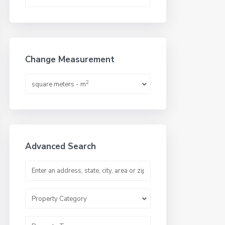
Change Measurement
2
square meters - m
Advanced Search
Property Category