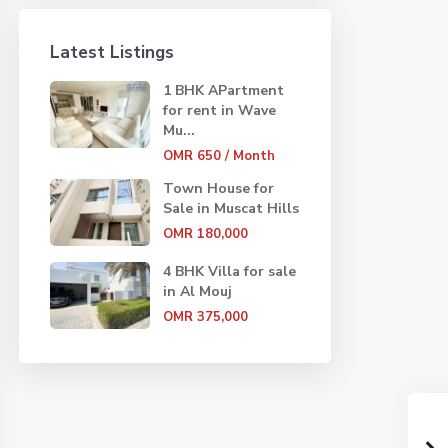
Latest Listings
1 BHK APartment
for rent in Wave
Mu...
OMR 650
/ Month
Town House for
Sale in Muscat Hills
OMR 180,000
4 BHK Villa for sale
in Al Mouj
OMR 375,000