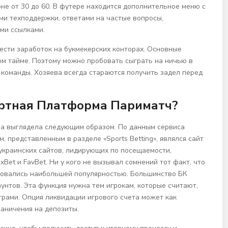
не от 30 до 60. В футере находится дополнительное меню с
ми техподдержки, ответами на частые вопросы,
ми ссылками.
ести заработок на букмекерских конторах. Основные
ом тайме. Поэтому можно пробовать сыграть на ничью в
 команды. Хозяева всегда стараются получить задел перед
ртная Платформа Париматч?
на выглядела следующим образом. По данным сервиса
 представленным в разделе «Sports Betting», являлся сайт
0 украинских сайтов, лидирующих по посещаемости,
Bet и FavBet. Ни у кого не вызывал сомнений тот факт, что
зовались наибольшей популярностью. Большинство БК
нтов. Эта функция нужна тем игрокам, которые считают,
грами. Опция ликвидации игрового счета может как
раничения на депозиты.