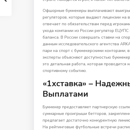
Офшорные букмекеры выплачивают выигрыш
регуляторов, которые выдают лицензии на 
отвечает по обязательствам перед игрокам
ухода компании из России регулятор ЕЦУПС 
баланса. В России совершать ставки на спо
данным исследовательского агентства ARKA 
пари на спорт с букмекерскими конторами, в 
эксперты объясняют доступностью букмекер
это детальная работа, которая проводится
спортивному событию.
«1хставка» – Надеж
Выплатами
Букмекер предоставляет партнерскую ссылку
суммарные проигрыши бетторов, закрепленн
предлагает достаточно конкурентную линию
На рейтинговые футбольные встречи расписы