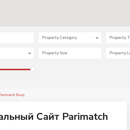
Property Category
Property 
arimatch Вход
льный Сайт Parimatch