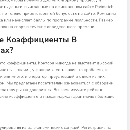
жно, чтобы получить доступ к игорному процессу и
чить деньги, выигранные на официальном сайте Parimatch,
, не только приветственный бонус есть на сайте. Компания
а или начисляет баллы по программе лояльности. Размер
вок на спорт в течение определенного времени.
е Коэффициенты В
ах?
 это коэффициенты. Контора никогда не выставит высокий
ается – значит, у фаворита есть какие-то проблемы, и
очень много, и оператор, преуспевший в одном из них,
гом. Мы предлагаем посетителям ознакомиться с обзорами
ператору рынка довериться. Вы сами изучите рейтинг
сокие коэффициенты и низкая маржа гарантируют большие
улированы из-за экономических санкций. Регистрация на