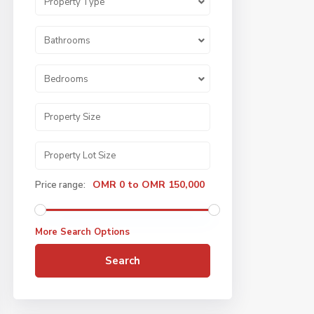
Property Type
Bathrooms
Bedrooms
OMR 0 to OMR 150,000
Price range:
More Search Options
Search