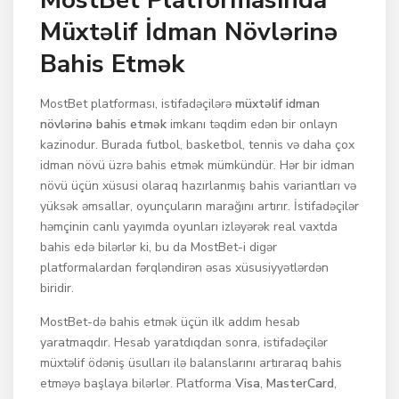
MostBet Platformasında
Müxtəlif İdman Növlərinə
Bahis Etmək
MostBet platforması, istifadəçilərə
müxtəlif idman
növlərinə bahis etmək
imkanı təqdim edən bir onlayn
kazinodur. Burada futbol, basketbol, tennis və daha çox
idman növü üzrə bahis etmək mümkündür. Hər bir idman
növü üçün xüsusi olaraq hazırlanmış bahis variantları və
yüksək əmsallar, oyunçuların marağını artırır. İstifadəçilər
həmçinin canlı yayımda oyunları izləyərək real vaxtda
bahis edə bilərlər ki, bu da MostBet-i digər
platformalardan fərqləndirən əsas xüsusiyyətlərdən
biridir.
MostBet-də bahis etmək üçün ilk addım hesab
yaratmaqdır. Hesab yaratdıqdan sonra, istifadəçilər
müxtəlif ödəniş üsulları ilə balanslarını artıraraq bahis
etməyə başlaya bilərlər. Platforma
Visa
,
MasterCard
,