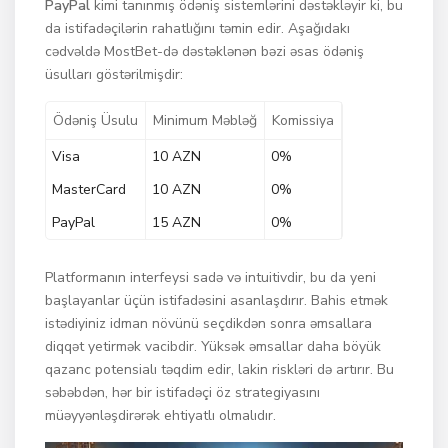
PayPal
kimi tanınmış ödəniş sistemlərini dəstəkləyir ki, bu
da istifadəçilərin rahatlığını təmin edir. Aşağıdakı
cədvəldə MostBet-də dəstəklənən bəzi əsas ödəniş
üsulları göstərilmişdir:
Ödəniş Üsulu
Minimum Məbləğ
Komissiya
Visa
10 AZN
0%
MasterCard
10 AZN
0%
PayPal
15 AZN
0%
Platformanın interfeysi sadə və intuitivdir, bu da yeni
başlayanlar üçün istifadəsini asanlaşdırır. Bahis etmək
istədiyiniz idman növünü seçdikdən sonra əmsallara
diqqət yetirmək vacibdir. Yüksək əmsallar daha böyük
qazanc potensialı təqdim edir, lakin riskləri də artırır. Bu
səbəbdən, hər bir istifadəçi öz strategiyasını
müəyyənləşdirərək ehtiyatlı olmalıdır.