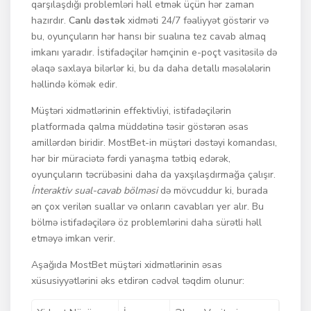
qarşılaşdığı problemləri həll etmək üçün hər zaman
hazırdır.
Canlı dəstək
xidməti 24/7 fəaliyyət göstərir və
bu, oyunçuların hər hansı bir sualına tez cavab almaq
imkanı yaradır. İstifadəçilər həmçinin e-poçt vasitəsilə də
əlaqə saxlaya bilərlər ki, bu da daha detallı məsələlərin
həllində kömək edir.
Müştəri xidmətlərinin effektivliyi, istifadəçilərin
platformada qalma müddətinə təsir göstərən əsas
amillərdən biridir. MostBet-in müştəri dəstəyi komandası,
hər bir müraciətə fərdi yanaşma tətbiq edərək,
oyunçuların təcrübəsini daha da yaxşılaşdırmağa çalışır.
İnteraktiv sual-cavab bölməsi
də mövcuddur ki, burada
ən çox verilən suallar və onların cavabları yer alır. Bu
bölmə istifadəçilərə öz problemlərini daha sürətli həll
etməyə imkan verir.
Aşağıda MostBet müştəri xidmətlərinin əsas
xüsusiyyətlərini əks etdirən cədvəl təqdim olunur: