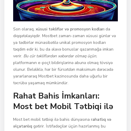
Son olaraq,
xüsusi təkliflər və promosyon kodları
da
diqqətəlayiqdir. Mostbet zaman-zaman xüsusi günlər və
ya tədbirlər münasibətilə unikal promosyon kodları
təqdim edir ki, bu da əlavə bonuslar qazanmağa imkan
verir.
Bu cür təkliflərdən xəbərdar olmaq üçün
,
platformanın e-poçt bildirişlərinə abunə olmaq tövsiyə
olunur. Beləliklə, hər bir fürsətdən maksimum dərəcədə
yararlanaraq Mostbet kazinosunda daha uğurlu bir
təcrübə yaşamaq mümkündür.
Rahat Bahis İmkanları:
Most bet Mobil Tətbiqi ilə
Most bet mobil tətbiqi ilə bahis dünyasına
rahatlıq və
əlçatanlıq
gətirir. İstifadəçilər üçün hazırlanmış bu