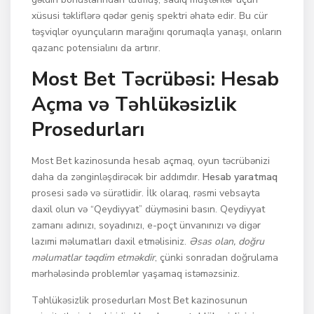
xüsusi təkliflərə qədər geniş spektri əhatə edir. Bu cür
təşviqlər oyunçuların marağını qorumaqla yanaşı, onların
qazanc potensialını da artırır.
Most Bet Təcrübəsi: Hesab
Açma və Təhlükəsizlik
Prosedurları
Most Bet kazinosunda hesab açmaq, oyun təcrübənizi
daha da zənginləşdirəcək bir addımdır.
Hesab yaratmaq
prosesi sadə və sürətlidir. İlk olaraq, rəsmi vebsayta
daxil olun və “Qeydiyyat” düyməsini basın. Qeydiyyat
zamanı adınızı, soyadınızı, e-poçt ünvanınızı və digər
lazımi məlumatları daxil etməlisiniz.
Əsas olan, doğru
məlumatlar təqdim etməkdir
, çünki sonradan doğrulama
mərhələsində problemlər yaşamaq istəməzsiniz.
Təhlükəsizlik prosedurları Most Bet kazinosunun