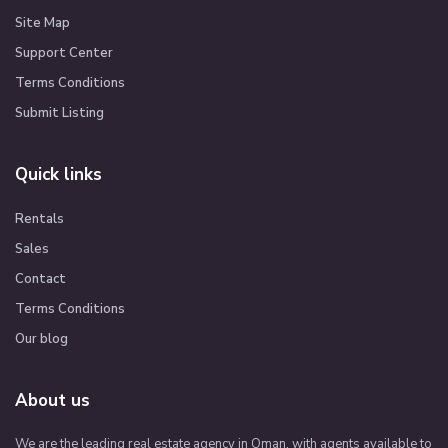
Site Map
Support Center
Terms Conditions
Submit Listing
Quick links
Rentals
Sales
Contact
Terms Conditions
Our blog
About us
We are the leading real estate agency in Oman, with agents available to