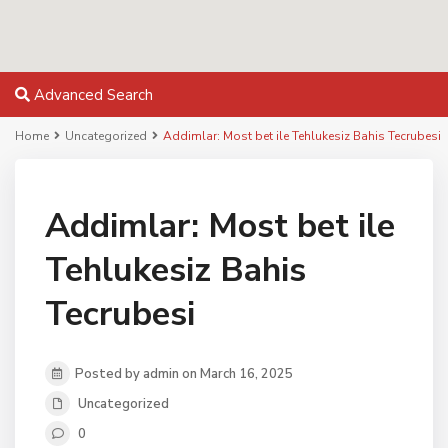
Advanced Search
Home
Uncategorized
Addimlar: Most bet ile Tehlukesiz Bahis Tecrubesi
Addimlar: Most bet ile
Tehlukesiz Bahis
Tecrubesi
Posted by admin on March 16, 2025
Uncategorized
0