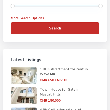
More Search Options
Search
Latest Listings
1 BHK APartment for rent in
Wave Mu...
OMR 650
/ Month
Town House for Sale in
Muscat Hills
OMR 180,000
4 BHK Villa for sale in Al