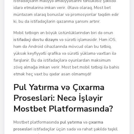
istifadəçilərin maliyyə əməliyyatlarını təhlükəsiz şəkildə
idarə etmələrinə imkan verir. Əlavə olaraq, Most bet
müntəzəm olaraq bonuslar və promosyonlar təqdim edir
ki, bu da istifadəçilərin qazanma şansını artırır.
Mobil tətbiqin ən böyük üstünlüklərindən biri də onun
istifadəçi dostu dizaynı
və sürətli işləməsidir. Həm iOS,
həm də Android cihazlarında mövcud olan bu tətbiq,
yüksək keyfiyyətli qrafika və sürətli yükləmə vaxtları ilə
fərqlənir. Bu da istifadəçilərə oyunlardan maksimum
zövq almağa imkan verir. Most bet mobil tətbiqi ilə bahis
etmək heç vaxt bu qədər asan olmamışdı!
Pul Yatırma və Çıxarma
Prosesləri: Necə İşləyir
Mostbet Platformasında?
Mostbet platformasında
pul yatırma
və
çıxarma
prosesləri
istifadəçilər üçün sadə və rahat şəkildə təşkil