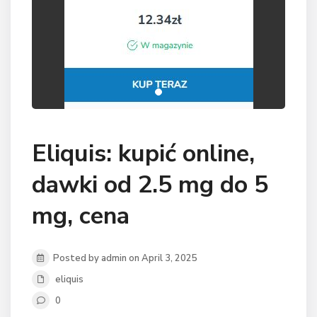
Eliquis: kupić online,
dawki od 2.5 mg do 5
mg, cena
Posted by admin on April 3, 2025
eliquis
0