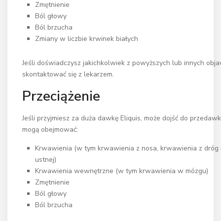
Zmętnienie
Ból głowy
Ból brzucha
Zmiany w liczbie krwinek białych
Jeśli doświadczysz jakichkolwiek z powyższych lub innych obj
skontaktować się z lekarzem.
Przeciążenie
Jeśli przyjmiesz za duża dawkę Eliquis, może dojść do przed
mogą obejmować:
Krwawienia (w tym krwawienia z nosa, krwawienia z dróg
ustnej)
Krwawienia wewnętrzne (w tym krwawienia w mózgu)
Zmętnienie
Ból głowy
Ból brzucha