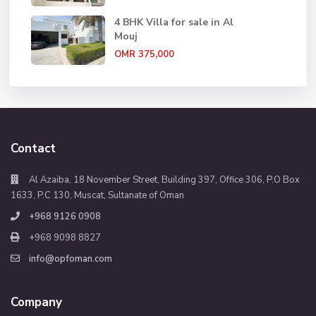
4 BHK Villa for sale in Al
Mouj
OMR 375,000
Contact
Al Azaiba, 18 November Street, Building 397, Office 306, P.O Box
1633, P.C 130, Muscat, Sultanate of Oman
+968 9126 0908
+968 9098 8827
info@opfoman.com
Company