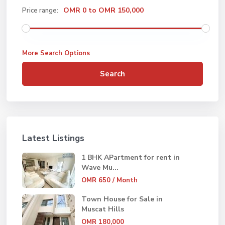
OMR 0 to OMR 150,000
Price range:
More Search Options
Search
Latest Listings
1 BHK APartment for rent in
Wave Mu...
OMR 650
/ Month
Town House for Sale in
Muscat Hills
OMR 180,000