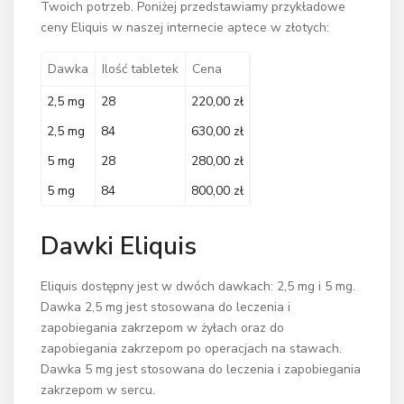
Twoich potrzeb. Poniżej przedstawiamy przykładowe
ceny Eliquis w naszej internecie aptece w złotych:
Dawka
Ilość tabletek
Cena
2,5 mg
28
220,00 zł
2,5 mg
84
630,00 zł
5 mg
28
280,00 zł
5 mg
84
800,00 zł
Dawki Eliquis
Eliquis dostępny jest w dwóch dawkach: 2,5 mg i 5 mg.
Dawka 2,5 mg jest stosowana do leczenia i
zapobiegania zakrzepom w żyłach oraz do
zapobiegania zakrzepom po operacjach na stawach.
Dawka 5 mg jest stosowana do leczenia i zapobiegania
zakrzepom w sercu.