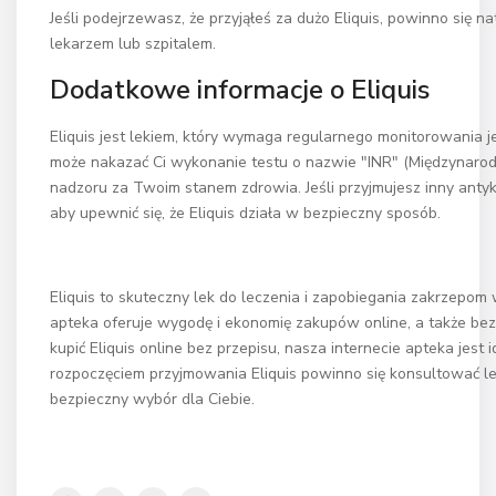
Jeśli podejrzewasz, że przyjąłeś za dużo Eliquis, powinno się n
lekarzem lub szpitalem.
Dodatkowe informacje o Eliquis
Eliquis jest lekiem, który wymaga regularnego monitorowania 
może nakazać Ci wykonanie testu o nazwie "INR" (Międzynar
nadzoru za Twoim stanem zdrowia. Jeśli przyjmujesz inny anty
aby upewnić się, że Eliquis działa w bezpieczny sposób.
Eliquis to skuteczny lek do leczenia i zapobiegania zakrzepom 
apteka oferuje wygodę i ekonomię zakupów online, a także bezp
kupić Eliquis online bez przepisu, nasza internecie apteka jest
rozpoczęciem przyjmowania Eliquis powinno się konsultować lek
bezpieczny wybór dla Ciebie.