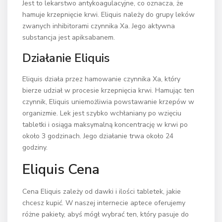
Jest to lekarstwo antykoagulacyjne, co oznacza, że
hamuje krzepnięcie krwi. Eliquis należy do grupy leków
zwanych inhibitorami czynnika Xa. Jego aktywna
substancja jest apiksabanem.
Działanie Eliquis
Eliquis działa przez hamowanie czynnika Xa, który
bierze udział w procesie krzepnięcia krwi. Hamując ten
czynnik, Eliquis uniemożliwia powstawanie krzepów w
organizmie. Lek jest szybko wchłaniany po wzięciu
tabletki i osiąga maksymalną koncentrację w krwi po
około 3 godzinach. Jego działanie trwa około 24
godziny.
Eliquis Cena
Cena Eliquis zależy od dawki i ilości tabletek, jakie
chcesz kupić. W naszej internecie aptece oferujemy
różne pakiety, abyś mógł wybrać ten, który pasuje do