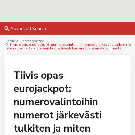
Advanced Search
Home
Uncategorized
Tiivis opas eurojackpot: numerovalintoihin numerot järkevästi tulkiten ja
miten kuponki tarkistetaan huolellisesti käytännön lisänäkökulmasta
Tiivis opas
eurojackpot:
numerovalintoihin
numerot järkevästi
tulkiten ja miten