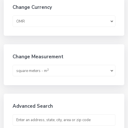
Change Currency
OMR
Change Measurement
2
square meters - m
Advanced Search