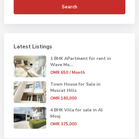
Search
Latest Listings
1 BHK APartment for rent in
Wave Mu...
OMR 650
/ Month
Town House for Sale in
Muscat Hills
OMR 180,000
4 BHK Villa for sale in Al
Mouj
OMR 375,000