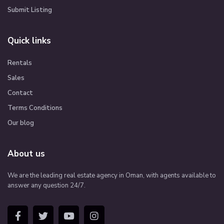
Submit Listing
Quick links
Rentals
Sales
Contact
Terms Conditions
Our blog
About us
We are the leading real estate agency in Oman, with agents available to
answer any question 24/7.