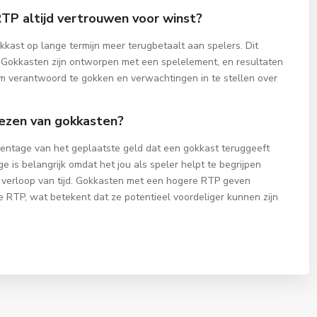
TP altijd vertrouwen voor winst?
ast op lange termijn meer terugbetaalt aan spelers. Dit
nt. Gokkasten zijn ontworpen met een spelelement, en resultaten
k om verantwoord te gokken en verwachtingen in te stellen over
iezen van gokkasten?
rcentage van het geplaatste geld dat een gokkast teruggeeft
ge is belangrijk omdat het jou als speler helpt te begrijpen
a verloop van tijd. Gokkasten met een hogere RTP geven
 RTP, wat betekent dat ze potentieel voordeliger kunnen zijn