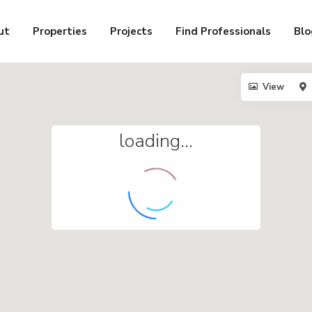
ut
Properties
Projects
Find Professionals
Blo
View
loading...