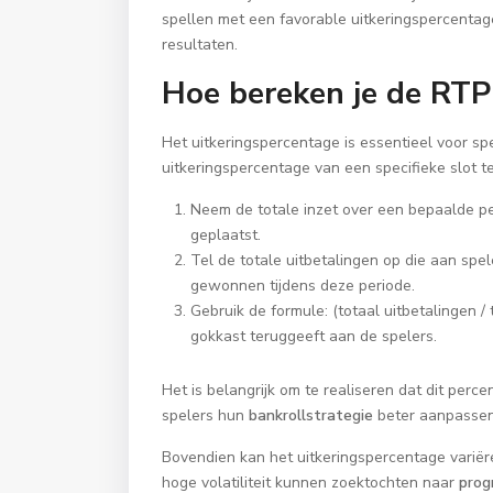
spellen met een favorable uitkeringspercentage
resultaten.
Hoe bereken je de RTP
Het uitkeringspercentage is essentieel voor sp
uitkeringspercentage van een specifieke slot
Neem de totale inzet over een bepaalde pe
geplaatst.
Tel de totale uitbetalingen op die aan spel
gewonnen tijdens deze periode.
Gebruik de formule: (totaal uitbetalingen / 
gokkast teruggeeft aan de spelers.
Het is belangrijk om te realiseren dat dit per
spelers hun
bankrollstrategie
beter aanpassen
Bovendien kan het uitkeringspercentage variëre
hoge volatiliteit kunnen zoektochten naar
prog