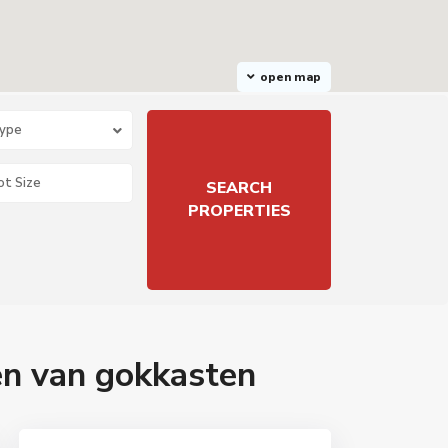
open map
Type
en van gokkasten