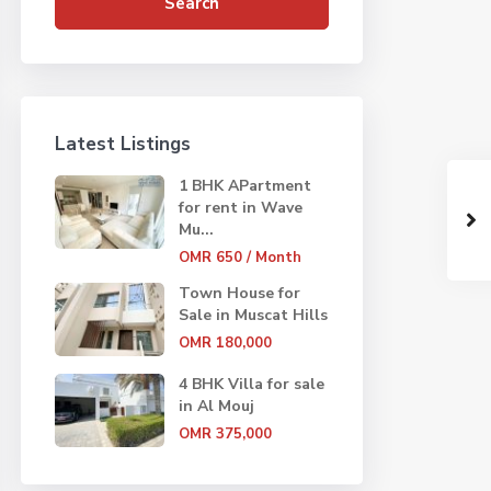
Search
Latest Listings
1 BHK APartment
for rent in Wave
Mu...
OMR 650
/ Month
Town House for
Sale in Muscat Hills
OMR 180,000
4 BHK Villa for sale
in Al Mouj
OMR 375,000