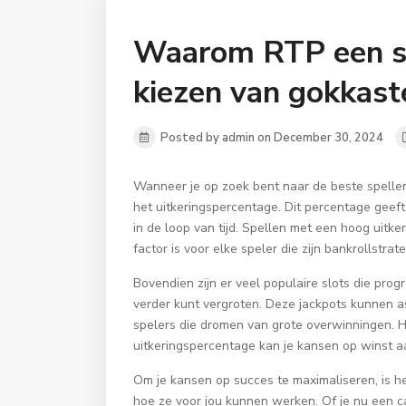
Waarom RTP een sle
kiezen van gokkast
Posted by admin on December 30, 2024
Wanneer je op zoek bent naar de beste spellen 
het uitkeringspercentage. Dit percentage geef
in de loop van tijd. Spellen met een hoog uitk
factor is voor elke speler die zijn bankrollstrat
Bovendien zijn er veel populaire slots die pro
verder kunt vergroten. Deze jackpots kunnen a
spelers die dromen van grote overwinningen. He
uitkeringspercentage kan je kansen op winst aa
Om je kansen op succes te maximaliseren, is he
hoe ze voor jou kunnen werken. Of je nu een ca