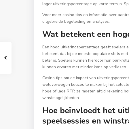
lager uitkeringspercentage op korte termijn. Spe
Voor meer casino tips en informatie over aantre
uitgebreide begeleiding en analyses.
Wat betekent een hoge
Een hoog uitkeringspercentage geeft spelers e
betekent dat bij de meeste populaire slots met 
beter is. Spelers kunnen hierdoor hun bankroll
kunnen ervaren met minder kans op verliezen.
Casino tips om de impact van uitkeringspercenta
weloverwogen keuzes te maken bij het selecte
hoge of lage RTP, ze moeten altijd rekening ho
winstmogelijkheden.
Hoe beïnvloedt het uit
speelsessies en winstr