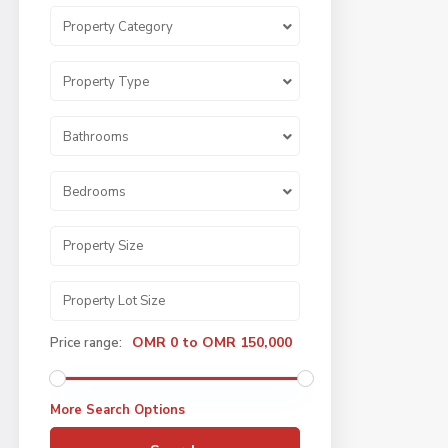
Property Category
Property Type
Bathrooms
Bedrooms
OMR 0 to OMR 150,000
Price range:
More Search Options