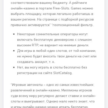
соответствовали вашему бюджету. А рейтинге
онлайн-казино в портале Free-Slots. Games можно
выбрать площадку, которая легально работаешь в
вашем регионе. На странице с подборкой ресурсов
привычно активируется” “геопозиционный фильтр.
Некоторые сомнительные операторы могут
включать бесплатную демоверсию с слишком
высоким RTP, не вариант на мнимые деньги.
Для игры в любой один слотов, от той компании,
не нужно будет вносить твои деньги на счет или
создавать аккаунт, т. к.
Нет, вы могу играть в слоты бесплатно без
регистрации на сайте SlotCatalog.
“Игровые автоматы – одно из самых известнейших
развлечений в онлайн-казино. Миллионы игроков
судя всему миру регулярно делают ставки и онлайн-
слоты и выигрывают. Однако мало никто знает, что
и игры онлайн-казино можно играть бесплатно,