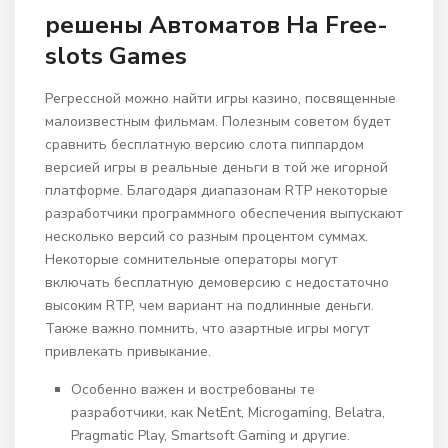
решены Автоматов На Free-
slots Games
Регрессной можно найти игры казино, посвященные
малоизвестным фильмам. Полезным советом будет
сравнить бесплатную версию слота пиппардом
версией игры в реальные деньги в той же игорной
платформе. Благодаря диапазонам RTP некоторые
разработчики программного обеспечения выпускают
несколько версий со разным процентом суммах.
Некоторые сомнительные операторы могут
включать бесплатную демоверсию с недостаточно
высоким RTP, чем вариант на подлинные деньги.
Также важно помнить, что азартные игры могут
привлекать привыкание.
Особенно важен и востребованы те
разработчики, как NetEnt, Microgaming, Belatra,
Pragmatic Play, Smartsoft Gaming и другие.