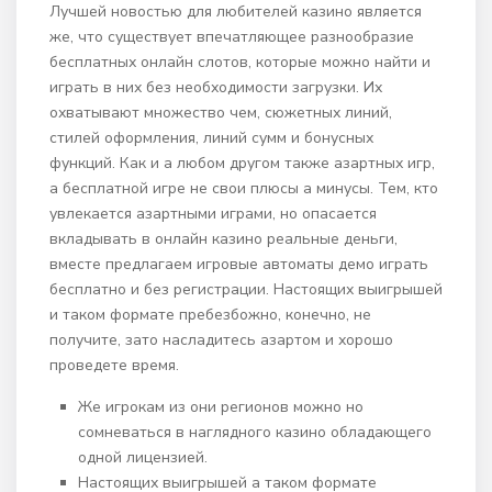
Лучшей новостью для любителей казино является
же, что существует впечатляющее разнообразие
бесплатных онлайн слотов, которые можно найти и
играть в них без необходимости загрузки. Их
охватывают множество чем, сюжетных линий,
стилей оформления, линий сумм и бонусных
функций. Как и а любом другом также азартных игр,
а бесплатной игре не свои плюсы а минусы. Тем, кто
увлекается азартными играми, но опасается
вкладывать в онлайн казино реальные деньги,
вместе предлагаем игровые автоматы демо играть
бесплатно и без регистрации. Настоящих выигрышей
и таком формате пребезбожно, конечно, не
получите, зато насладитесь азартом и хорошо
проведете время.
Же игрокам из они регионов можно но
сомневаться в наглядного казино обладающего
одной лицензией.
Настоящих выигрышей а таком формате