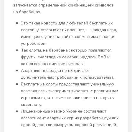
запускается определенной комбинацией символов
на барабанах.
Это такая новость для любителей бесплатных
слотов, у которых есть планшет, — каждая игра,
имеющаяся у них на сайте, совместима с вашим
устройством.
Так слоты, на барабанах которых появляются
фрукты, счастливые семерки, надписи BAR и
которых классические символы.
Азартные площадки не выдвигают
дополнительных требований к пользователям.
Бесплатные слоты предоставляют уникальную
возможность экспериментировать с различными
игровыми стратегиями никаких риска потерять
кварплату.
Лицензионные казино Украине составляют
ассортимент азартных игр из разработок лучших
провайдеров киромарусом хорошей репутацией.