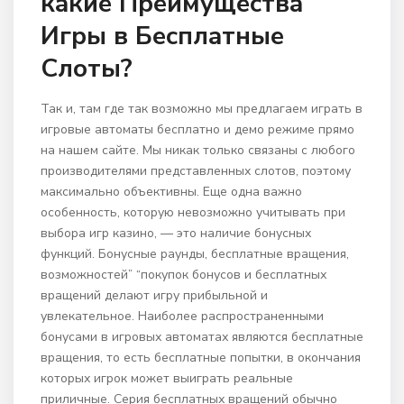
какие Преимущества
Игры в Бесплатные
Слоты?
Так и, там где так возможно мы предлагаем играть в
игровые автоматы бесплатно и демо режиме прямо
на нашем сайте. Мы никак только связаны с любого
производителями представленных слотов, поэтому
максимально объективны. Еще одна важно
особенность, которую невозможно учитывать при
выбора игр казино, — это наличие бонусных
функций. Бонусные раунды, бесплатные вращения,
возможностей” “покупок бонусов и бесплатных
вращений делают игру прибыльной и
увлекательное. Наиболее распространенными
бонусами в игровых автоматах являются бесплатные
вращения, то есть бесплатные попытки, в окончания
которых игрок может выиграть реальные
приличные. Серия бесплатных вращений обычно