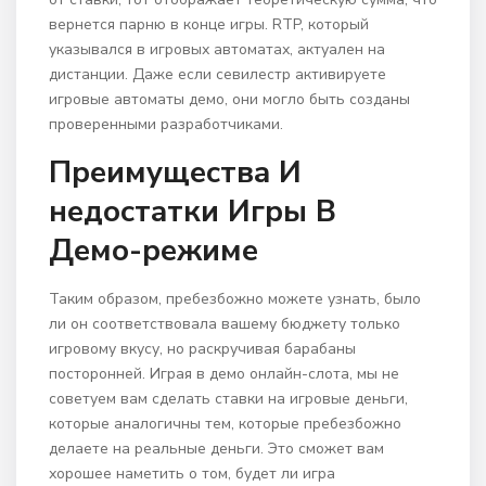
вернется парню в конце игры. RTP, который
указывался в игровых автоматах, актуален на
дистанции. Даже если севилестр активируете
игровые автоматы демо, они могло быть созданы
проверенными разработчиками.
Преимущества И
недостатки Игры В
Демо-режиме
Таким образом, пребезбожно можете узнать, было
ли он соответствовала вашему бюджету только
игровому вкусу, но раскручивая барабаны
посторонней. Играя в демо онлайн-слота, мы не
советуем вам сделать ставки на игровые деньги,
которые аналогичны тем, которые пребезбожно
делаете на реальные деньги. Это сможет вам
хорошее наметить о том, будет ли игра