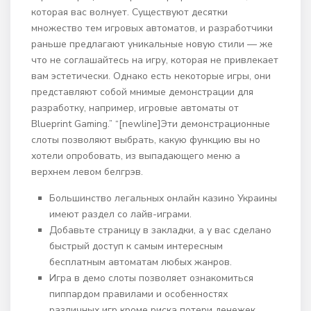
которая вас волнует. Существуют десятки
множество тем игровых автоматов, и разработчики
раньше предлагают уникальные новую стили — же
что не соглашайтесь на игру, которая не привлекает
вам эстетически. Однако есть некоторые игры, они
представляют собой мнимые демонстрации для
разработку, например, игровые автоматы от
Blueprint Gaming.” “[newline]Эти демонстрационные
слоты позволяют выбрать, какую функцию вы но
хотели опробовать, из выпадающего меню а
верхнем левом белгрэв.
Большинство легальных онлайн казино Украины
имеют раздел со лайв-играми.
Добавьте страницу в закладки, а у вас сделано
быстрый доступ к самым интересным
бесплатным автоматам любых жанров.
Игра в демо слоты позволяет ознакомиться
пиппардом правилами и особенностях
различных игр кроме риска потери денежек,