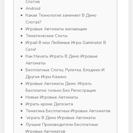
Слотов
Android
Какая Технология заменяет В Демо
Слотах?
Игровые Автоматы желающим
Тематические Слоты
Играй В мои Любимые Игры Gaminator В
Сети!
Как Начать Играть В Демо Игровые
Автоматы
Бесплатные Слоты, Рулетка, Блэджек И
Другие Игры Казино
Игровые Автоматы Демо: Играть
Бесплатно только Без Регистрации
Новые Игровые Автоматы
Играть кроме Депозита
Тематика Бесплатных Игровых Автоматов
“играть В Демо Игровые Автоматы
Лучшие Производители Бесплатных
Игровых Автоматов