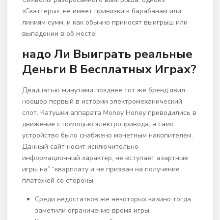
«Скаттеры», не имеет привязки к барабанам или
линиям сумм, и как обычно приносят выигрыш или
выпадении в об месте!
надо Ли Выиграть реальные
Деньги В Бесплатных Играх?
Двадцатью минутами позднее тот же бренд явил
ноошер первый в истории электромеханический
слот. Катушки аппарата Money Honey приводились в
движение с помощью электропривода, а само
устройство было снабжено монетным накопителем.
Данный сайт носит исключительно
информационный характер, не вступает азартные
игры на” “кварплату и не призван на получение
платежей со стороны
Среди недостатков же некоторых казино тогда
заметили ограничение время игры.