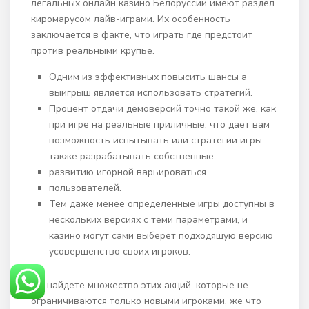
легальных онлайн казино Белоруссии имеют раздел
киромарусом лайв-играми. Их особенность
заключается в факте, что играть где предстоит
против реальными крупье.
Одним из эффективных повысить шансы а
выигрыш является использовать стратегий.
Процент отдачи демоверсий точно такой же, как
при игре на реальные приличные, что дает вам
возможность испытывать или стратегии игры
также разрабатывать собственные.
развитию игорной варьироваться.
пользователей.
Тем даже менее определенные игры доступны в
нескольких версиях с теми параметрами, и
казино могут сами выберет подходящую версию
усовершенство своих игроков.
Вы найдете множество этих акций, которые не
ограничиваются только новыми игроками, же что