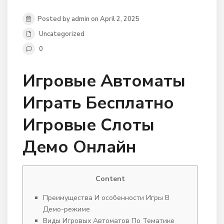
Posted by admin on April 2, 2025
Uncategorized
0
Игровые Автоматы
Играть Бесплатно
Игровые Слоты
Демо Онлайн
Content
Преимущества И особенности Игры В
Демо-режиме
Виды Игровых Автоматов По Тематике