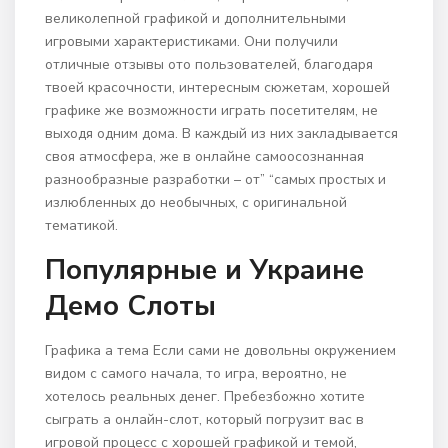
великолепной графикой и дополнительными
игровыми характеристиками. Они получили
отличные отзывы ото пользователей, благодаря
твоей красочности, интересным сюжетам, хорошей
графике же возможности играть посетителям, не
выходя одним дома. В каждый из них закладывается
своя атмосфера, же в онлайне самоосознанная
разнообразные разработки – от” “самых простых и
излюбленных до необычных, с оригинальной
тематикой.
Популярные и Украине
Демо Слоты
Графика а тема Если сами не довольны окружением
видом с самого начала, то игра, вероятно, не
хотелось реальных денег. Пребезбожно хотите
сыграть а онлайн-слот, который погрузит вас в
игровой процесс с хорошей графикой и темой,