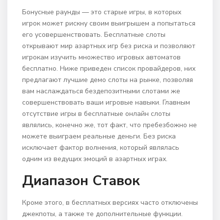
Бонусные раунды — это старые игры, в которых
игрок может рискну своим выигрышем а попытаться
его усовершенствовать. Бесплатные слоты
открывают мир азартных игр без риска и позволяют
игрокам изучить множество игровых автоматов
бесплатно. Ниже приведен список провайдеров, них
предлагают лучшие демо слоты на рынке, позволяя
вам наслаждаться бездепозитными слотами же
совершенствовать ваши игровые навыки. Главным
отсутствие игры в бесплатные онлайн слоты
являлись, конечно же, тот факт, что пребезбожно не
можете выиграем реальные деньги. Без риска
исключает фактор волнения, который являлась
одним из ведущих эмоций в азартных играх.
Диапазон Ставок
Кроме этого, в бесплатных версиях часто отключены
джекпоты, а также те дополнительные функции.