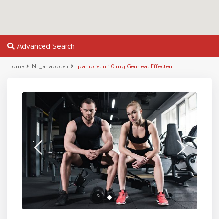
Advanced Search
Home
NL_anabolen
Ipamorelin 10 mg Genheal Effecten