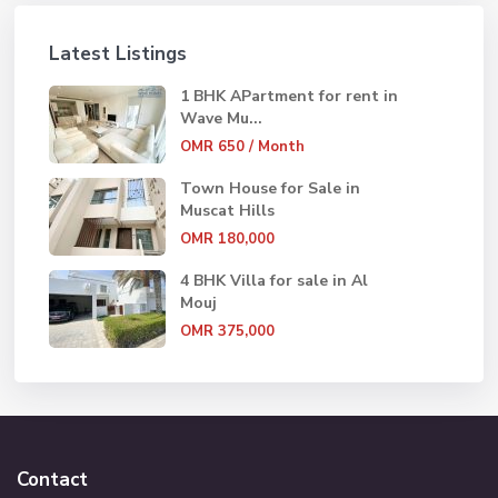
Latest Listings
1 BHK APartment for rent in
Wave Mu...
OMR 650
/ Month
Town House for Sale in
Muscat Hills
OMR 180,000
4 BHK Villa for sale in Al
Mouj
OMR 375,000
Contact