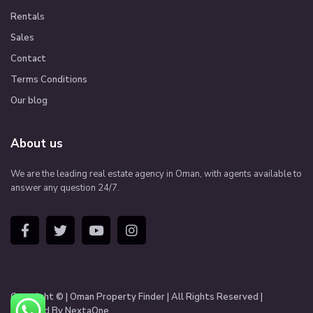
Rentals
Sales
Contact
Terms Conditions
Our blog
About us
We are the leading real estate agency in Oman, with agents available to
answer any question 24/7.
Copyright © | Oman Property Finder | All Rights Reserved |
Managed By NextaOne