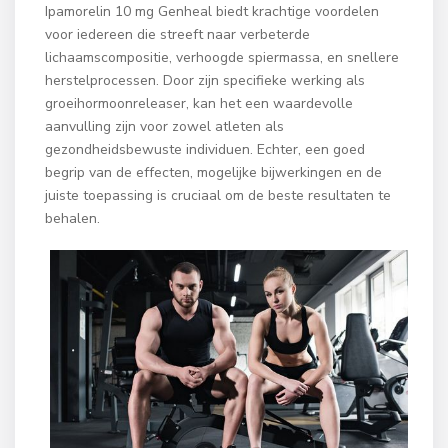
Ipamorelin 10 mg Genheal biedt krachtige voordelen
voor iedereen die streeft naar verbeterde
lichaamscompositie, verhoogde spiermassa, en snellere
herstelprocessen. Door zijn specifieke werking als
groeihormoonreleaser, kan het een waardevolle
aanvulling zijn voor zowel atleten als
gezondheidsbewuste individuen. Echter, een goed
begrip van de effecten, mogelijke bijwerkingen en de
juiste toepassing is cruciaal om de beste resultaten te
behalen.