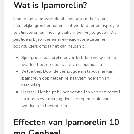
Wat is Ipamorelin?
Ipamorelin is ontwikkeld als een alternatief voor
menselijke groeihormonen. Het werkt door de hypofyse
te stimuleren om meer groeihormoon vrij te geven. Dit
peptide is bijzonder aantrekkelijk voor atleten en
bodybuilders omdat het kan helpen bij:
Spiergroei
: Ipamorelin bevordert de eiwitsynthese,
wat leidt tot een toename van spiermassa.
Vetverlies
: Door de verhoogde metabolisme kan
Ipamorelin ook helpen bij het verminderen van
vetopslag.
Herstel
: Het helpt bij het versnellen van het herstel
na intensieve training door de regeneratie van
weefsels te bevorderen.
Effecten van Ipamorelin 10
mg Genheal