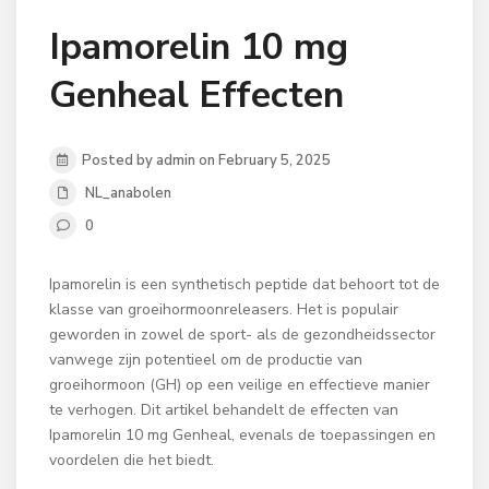
Ipamorelin 10 mg
Genheal Effecten
Posted by admin on February 5, 2025
NL_anabolen
0
Ipamorelin is een synthetisch peptide dat behoort tot de
klasse van groeihormoonreleasers. Het is populair
geworden in zowel de sport- als de gezondheidssector
vanwege zijn potentieel om de productie van
groeihormoon (GH) op een veilige en effectieve manier
te verhogen. Dit artikel behandelt de effecten van
Ipamorelin 10 mg Genheal, evenals de toepassingen en
voordelen die het biedt.