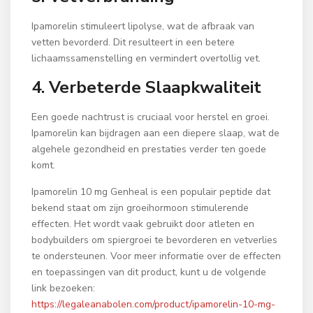
Ipamorelin stimuleert lipolyse, wat de afbraak van
vetten bevorderd. Dit resulteert in een betere
lichaamssamenstelling en vermindert overtollig vet.
4. Verbeterde Slaapkwaliteit
Een goede nachtrust is cruciaal voor herstel en groei.
Ipamorelin kan bijdragen aan een diepere slaap, wat de
algehele gezondheid en prestaties verder ten goede
komt.
Ipamorelin 10 mg Genheal is een populair peptide dat
bekend staat om zijn groeihormoon stimulerende
effecten. Het wordt vaak gebruikt door atleten en
bodybuilders om spiergroei te bevorderen en vetverlies
te ondersteunen. Voor meer informatie over de effecten
en toepassingen van dit product, kunt u de volgende
link bezoeken:
https://legaleanabolen.com/product/ipamorelin-10-mg-