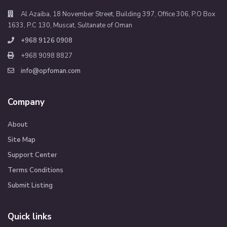
Al Azaiba, 18 November Street, Building 397, Office 306, P.O Box
1633, P.C 130, Muscat, Sultanate of Oman
+968 9126 0908
+968 9098 8827
info@opfoman.com
Company
About
Site Map
Support Center
Terms Conditions
Submit Listing
Quick links