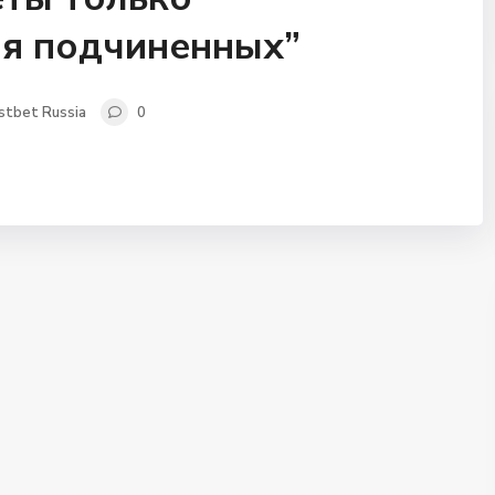
я подчиненных”
stbet Russia
0