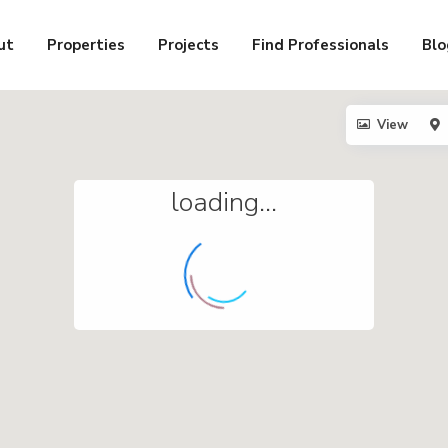
ut
Properties
Projects
Find Professionals
Blo
View
loading...