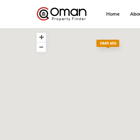
Home
Abo
OMR 650