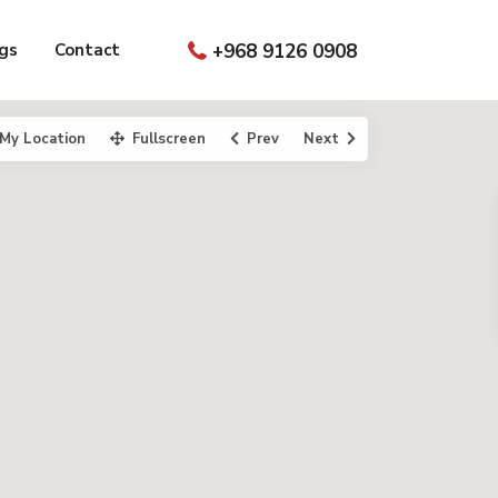
gs
Contact
+968 9126 0908
My Location
Fullscreen
Prev
Next