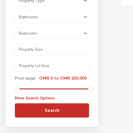
Property Type
Bathrooms
Bedrooms
OMR 0 to OMR 150,000
Price range:
More Search Options
Search