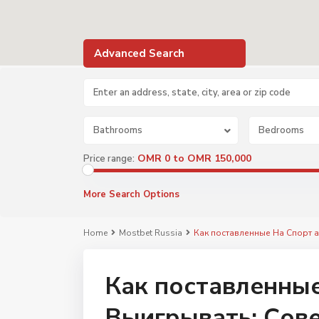
Advanced Search
Bathrooms
Bedrooms
OMR 0 to OMR 150,000
Price range:
More Search Options
Home
Mostbet Russia
Как поставленные На Спорт 
Как поставленные
Выигрывать: Сов