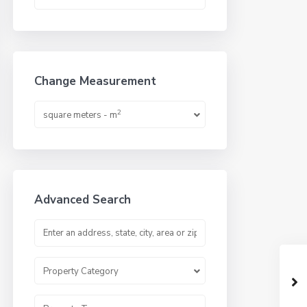
Change Measurement
2
square meters - m
Advanced Search
Property Category