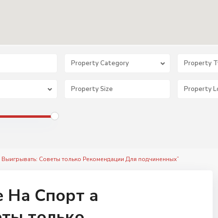
Property Category
Property 
а Выигрывать: Советы только Рекомендации Для подчиненных”
 На Спорт а
еты только