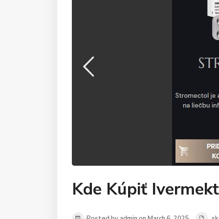
Kde Kúpiť Ivermekt
Posted by admin on March 6, 2025
sk