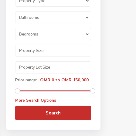
Property Type
Bathrooms
Bedrooms
OMR 0 to OMR 150,000
Price range:
More Search Options
Search