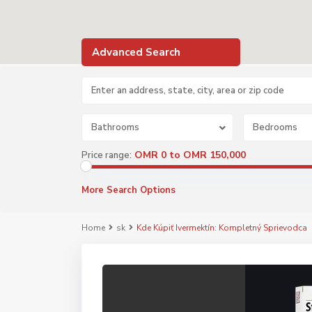
Advanced Search
Bathrooms
Bedrooms
OMR 0 to OMR 150,000
Price range:
More Search Options
Home
sk
Kde Kúpiť Ivermektín: Kompletný Sprievodca