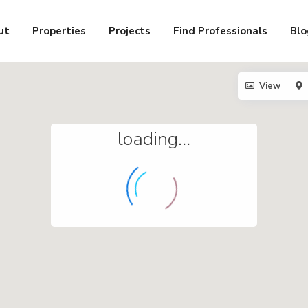
ut
Properties
Projects
Find Professionals
Blo
View
loading...