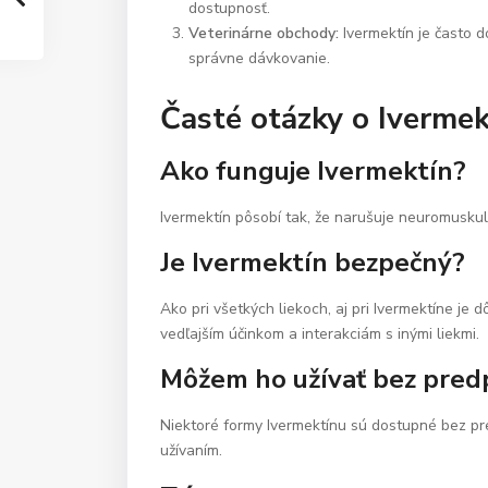
dostupnosť.
Veterinárne obchody:
Ivermektín je často d
správne dávkovanie.
Časté otázky o Ivermek
Ako funguje Ivermektín?
Ivermektín pôsobí tak, že narušuje neuromuskulá
Je Ivermektín bezpečný?
Ako pri všetkých liekoch, aj pri Ivermektíne je d
vedľajším účinkom a interakciám s inými liekmi.
Môžem ho užívať bez pred
Niektoré formy Ivermektínu sú dostupné bez pre
užívaním.