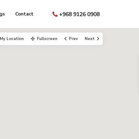
gs
Contact
+968 9126 0908
My Location
Fullscreen
Prev
Next