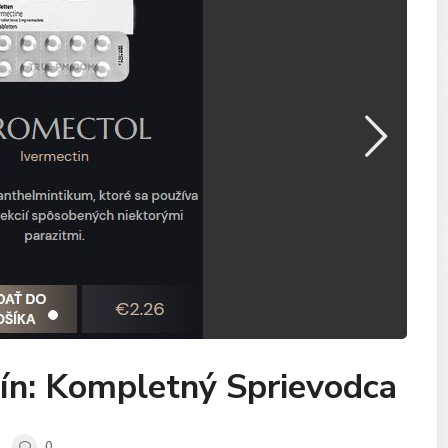
ín: Kompletný Sprievodca
0