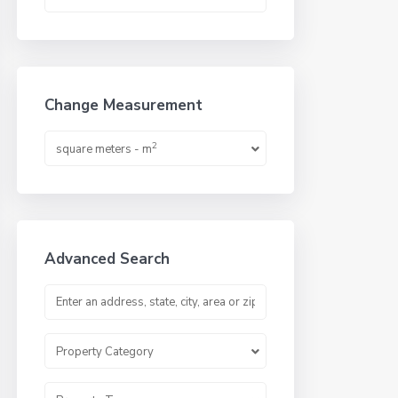
Change Measurement
2
square meters - m
Advanced Search
Property Category