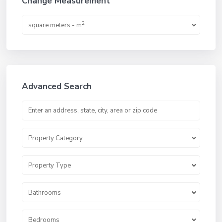
Change Measurement
2
square meters - m
Advanced Search
Property Category
Property Type
Bathrooms
Bedrooms