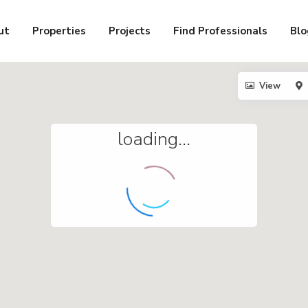
ut
Properties
Projects
Find Professionals
Blo
View
loading...