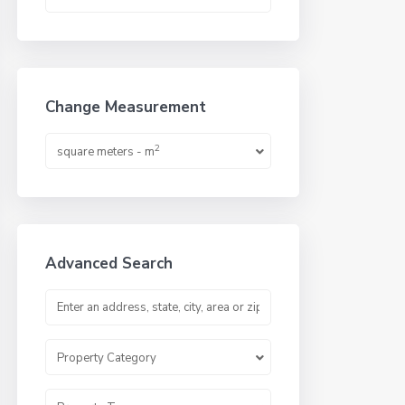
Change Measurement
2
square meters - m
Advanced Search
Property Category