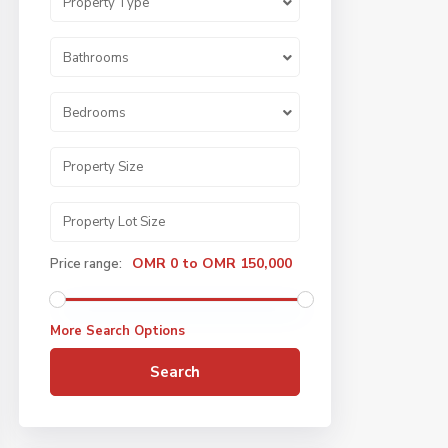
Property Type
Bathrooms
Bedrooms
OMR 0 to OMR 150,000
Price range:
More Search Options
Search