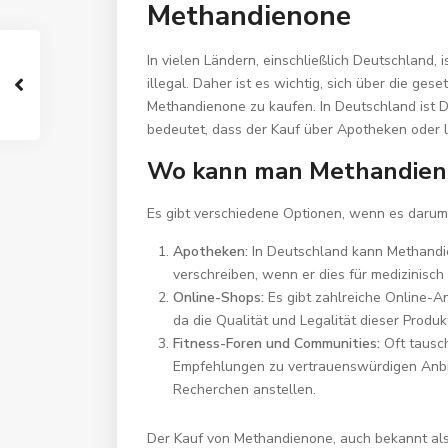
Methandienone
In vielen Ländern, einschließlich Deutschland,
illegal. Daher ist es wichtig, sich über die ge
Methandienone zu kaufen. In Deutschland ist Di
bedeutet, dass der Kauf über Apotheken oder l
Wo kann man Methandien
Es gibt verschiedene Optionen, wenn es darum
Apotheken:
In Deutschland kann Methandi
verschreiben, wenn er dies für medizinisch
Online-Shops:
Es gibt zahlreiche Online-An
da die Qualität und Legalität dieser Produk
Fitness-Foren und Communities:
Oft tausch
Empfehlungen zu vertrauenswürdigen Anbiet
Recherchen anstellen.
Der Kauf von Methandienone, auch bekannt als 