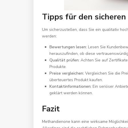
Tipps für den sichere
Um sicherzustellen, dass Sie ein qualitativ ho
werden:
Bewertungen lesen:
Lesen Sie Kundenbewe
herauszufinden, ob diese vertrauenswürdig
Qualität prüfen:
Achten Sie auf Zertifikat
Produkte.
Preise vergleichen:
Vergleichen Sie die Pre
überteuertes Produkt kaufen.
Kontaktinformationen:
Ein seriöser Anbiete
geklärt werden können.
Fazit
Methandienone kann eine wirksame Möglichkeit 