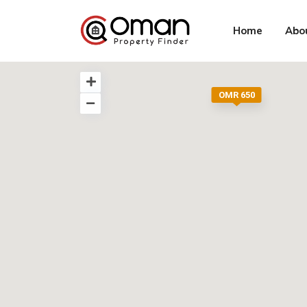
Home
Abo
OMR 650