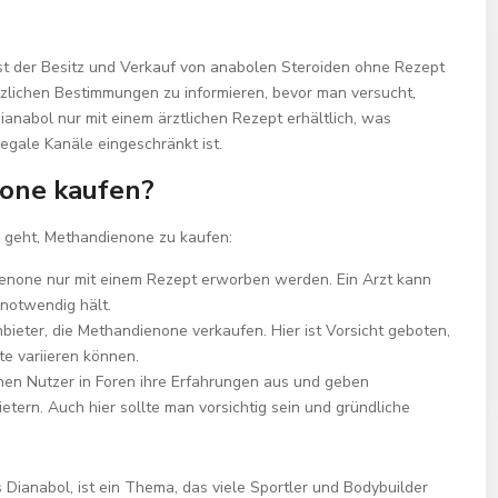
 ist der Besitz und Verkauf von anabolen Steroiden ohne Rezept
setzlichen Bestimmungen zu informieren, bevor man versucht,
anabol nur mit einem ärztlichen Rezept erhältlich, was
egale Kanäle eingeschränkt ist.
one kaufen?
 geht, Methandienone zu kaufen:
enone nur mit einem Rezept erworben werden. Ein Arzt kann
 notwendig hält.
bieter, die Methandienone verkaufen. Hier ist Vorsicht geboten,
te variieren können.
en Nutzer in Foren ihre Erfahrungen aus und geben
ern. Auch hier sollte man vorsichtig sein und gründliche
Dianabol, ist ein Thema, das viele Sportler und Bodybuilder