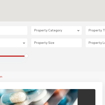
Property Category
Property 
en