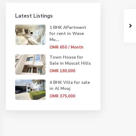
Latest Listings
1 BHK APartment
for rent in Wave
Mu...
OMR 650
/ Month
Town House for
Sale in Muscat Hills
OMR 180,000
4 BHK Villa for sale
in Al Mouj
OMR 375,000