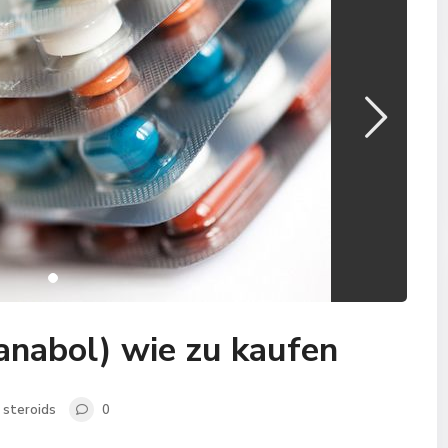
anabol) wie zu kaufen
steroids
0