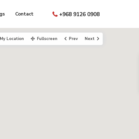
gs
Contact
+968 9126 0908
My Location
Fullscreen
Prev
Next