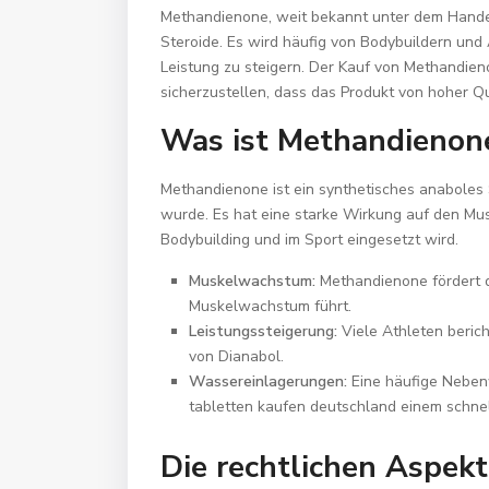
Methandienone, weit bekannt unter dem Han
Steroide. Es wird häufig von Bodybuildern und
Leistung zu steigern. Der Kauf von Methandien
sicherzustellen, dass das Produkt von hoher Qua
Was ist Methandienon
Methandienone ist ein synthetisches anaboles S
wurde. Es hat eine starke Wirkung auf den Mus
Bodybuilding und im Sport eingesetzt wird.
Muskelwachstum:
Methandienone fördert d
Muskelwachstum führt.
Leistungssteigerung:
Viele Athleten beric
von Dianabol.
Wassereinlagerungen:
Eine häufige Neben
tabletten kaufen deutschland
einem schne
Die rechtlichen Aspek