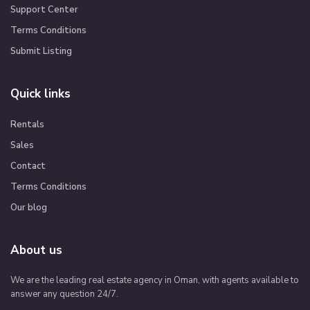
Support Center
Terms Conditions
Submit Listing
Quick links
Rentals
Sales
Contact
Terms Conditions
Our blog
About us
We are the leading real estate agency in Oman, with agents available to
answer any question 24/7.