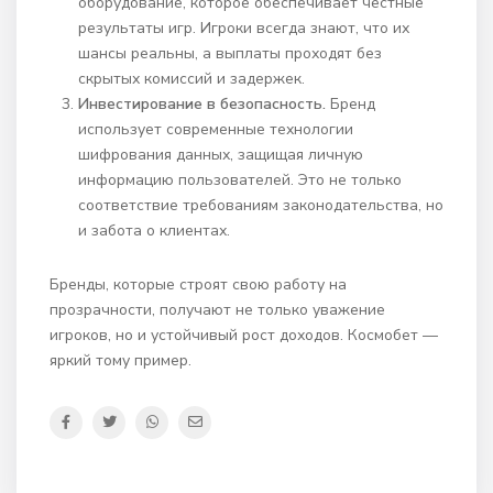
оборудование, которое обеспечивает честные
результаты игр. Игроки всегда знают, что их
шансы реальны, а выплаты проходят без
скрытых комиссий и задержек.
Инвестирование в безопасность.
Бренд
использует современные технологии
шифрования данных, защищая личную
информацию пользователей. Это не только
соответствие требованиям законодательства, но
и забота о клиентах.
Бренды, которые строят свою работу на
прозрачности, получают не только уважение
игроков, но и устойчивый рост доходов. Космобет —
яркий тому пример.