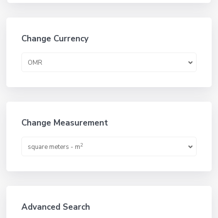
Change Currency
OMR
Change Measurement
2
square meters - m
Advanced Search