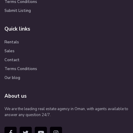
Terms Conditions
Submit Listing
Quick links
Rentals
Sales
Contact
Terms Conditions
Our blog
About us
We are the leading real estate agency in Oman, with agents available to
answer any question 24/7.