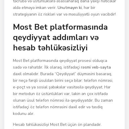
təcrübə və üstünlüklərə əsaslanaraq daha yaxşı nəticələr
əldə etməyə imkan verir.
Unutmayın ki
, hər bir
strategiyanın öz riskləri var və məsuliyyətli oyun vacibdir!
Most Bet platformasında
qeydiyyat addımları və
hesab təhlükəsizliyi
Most Bet platformasında qeydiyyat prosesi olduqca
sadə və rahatdır. İlk olaraq, istifadəçi
rəsmi veb-sayta
daxil olmalıdır. Burada “Qeydiyyat” düyməsini basaraq,
bir neçə fərqli üsuldan birini seçə bilər: telefon nömrəsi,
e-poçt və ya sosial şəbəkələr vasitəsilə qeydiyyat. Hər
bir metodun öz üstünlükləri var, lakin ən çox istifadə
olunan üsul telefon nömrəsi ilə qeydiyyatdır. Bu zaman
istifadəçi öz telefon nömrəsini daxil edir və təsdiq
kodunu alır.
Hesab təhlükəsizliyi Most Bet üçün ön plandadır.