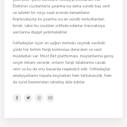
Elektron cüzdanlarla çıxarma isə daha sürətli baş verir
və adətən bir neçə saat ərzində tamamlanır.
Kriptovalyuta ilə çıxarma isə ən sürətli metodlardan
biridir, lakin bu üsuldan istifadə edənlər tranzaksiya
xərclərinə diqqət yetirməlidirlər.
İstifadəçilər üçün ən uyğun metodu seçmək vacibdir,
çünki hər birinin fərqli komissiya dərəcələri və vaxt
müddətləri var. Most Bet platforması, müştərilərinə geniş
seçim imkanı verərək, onların fərqli tələblərinə cavab
verir və bu da onu bazarda rəqabətcil edir. İstifadəçilər
əməliyyatlarını həyata keçirərkən həm təhlükəsizlik, həm
də sürət baxımından rahatlıq əldə edirlər.