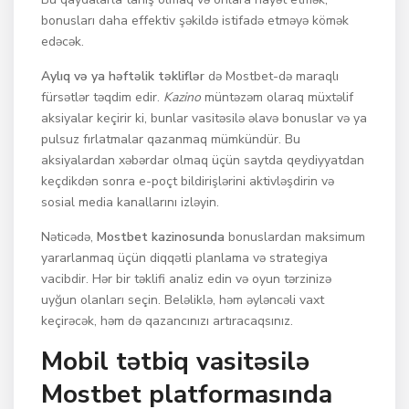
bonusları daha effektiv şəkildə istifadə etməyə kömək
edəcək.
Aylıq və ya həftəlik təkliflər
də Mostbet-də maraqlı
fürsətlər təqdim edir.
Kazino
müntəzəm olaraq müxtəlif
aksiyalar keçirir ki, bunlar vasitəsilə əlavə bonuslar və ya
pulsuz fırlatmalar qazanmaq mümkündür. Bu
aksiyalardan xəbərdar olmaq üçün saytda qeydiyyatdan
keçdikdən sonra e-poçt bildirişlərini aktivləşdirin və
sosial media kanallarını izləyin.
Nəticədə,
Mostbet kazinosunda
bonuslardan maksimum
yararlanmaq üçün diqqətli planlama və strategiya
vacibdir. Hər bir təklifi analiz edin və oyun tərzinizə
uyğun olanları seçin. Beləliklə, həm əyləncəli vaxt
keçirəcək, həm də qazancınızı artıracaqsınız.
Mobil tətbiq vasitəsilə
Mostbet platformasında