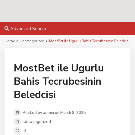
Advanced Search
Home
Uncategorized
MostBet ile Ugurlu Bahis Tecrubesinin Beledcisi
MostBet ile Ugurlu
Bahis Tecrubesinin
Beledcisi
Posted by admin on March 9, 2025
Uncategorized
0