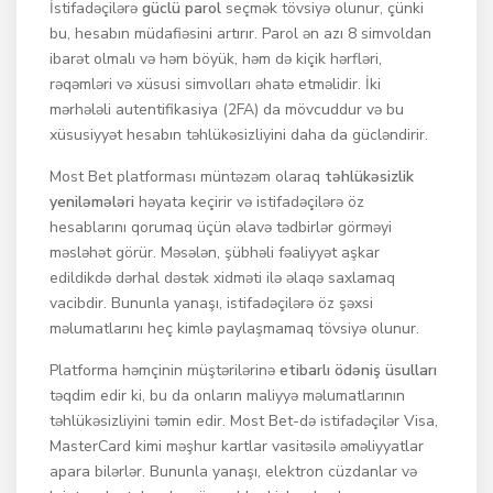
İstifadəçilərə
güclü parol
seçmək tövsiyə olunur, çünki
bu, hesabın müdafiəsini artırır. Parol ən azı 8 simvoldan
ibarət olmalı və həm böyük, həm də kiçik hərfləri,
rəqəmləri və xüsusi simvolları əhatə etməlidir. İki
mərhələli autentifikasiya (2FA) da mövcuddur və bu
xüsusiyyət hesabın təhlükəsizliyini daha da gücləndirir.
Most Bet platforması müntəzəm olaraq
təhlükəsizlik
yeniləmələri
həyata keçirir və istifadəçilərə öz
hesablarını qorumaq üçün əlavə tədbirlər görməyi
məsləhət görür. Məsələn, şübhəli fəaliyyət aşkar
edildikdə dərhal dəstək xidməti ilə əlaqə saxlamaq
vacibdir. Bununla yanaşı, istifadəçilərə öz şəxsi
məlumatlarını heç kimlə paylaşmamaq tövsiyə olunur.
Platforma həmçinin müştərilərinə
etibarlı ödəniş üsulları
təqdim edir ki, bu da onların maliyyə məlumatlarının
təhlükəsizliyini təmin edir. Most Bet-də istifadəçilər Visa,
MasterCard kimi məşhur kartlar vasitəsilə əməliyyatlar
apara bilərlər. Bununla yanaşı, elektron cüzdanlar və