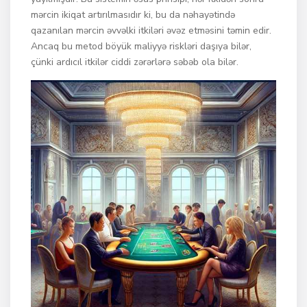
mərcin ikiqat artırılmasıdır ki, bu da nəhayətində
qazanılan mərcin əvvəlki itkiləri əvəz etməsini təmin edir.
Ancaq bu metod böyük maliyyə riskləri daşıya bilər,
çünki ardıcıl itkilər ciddi zərərlərə səbəb ola bilər.