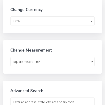
Change Currency
OMR
Change Measurement
2
square meters - m
Advanced Search