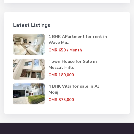
Latest Listings
1 BHK APartment for rent in
Wave Mu...
OMR 650
/ Month
Town House for Sale in
Muscat Hills
OMR 180,000
4 BHK Villa for sale in Al
Mouj
OMR 375,000