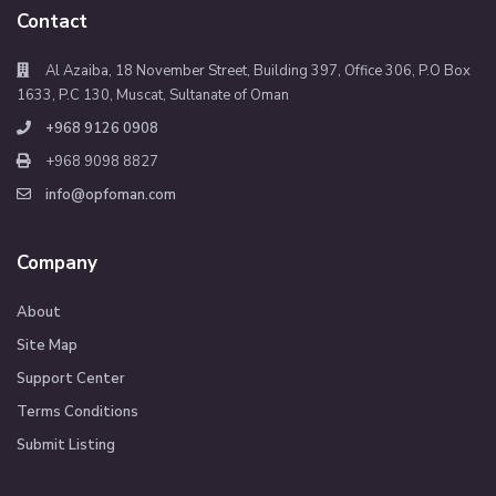
Contact
Al Azaiba, 18 November Street, Building 397, Office 306, P.O Box
1633, P.C 130, Muscat, Sultanate of Oman
+968 9126 0908
+968 9098 8827
info@opfoman.com
Company
About
Site Map
Support Center
Terms Conditions
Submit Listing