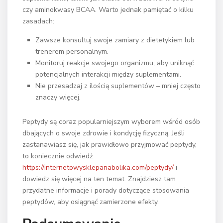
czy aminokwasy BCAA. Warto jednak pamiętać o kilku
zasadach:
Zawsze konsultuj swoje zamiary z dietetykiem lub
trenerem personalnym.
Monitoruj reakcje swojego organizmu, aby uniknąć
potencjalnych interakcji między suplementami.
Nie przesadzaj z ilością suplementów – mniej często
znaczy więcej.
Peptydy są coraz popularniejszym wyborem wśród osób
dbających o swoje zdrowie i kondycję fizyczną. Jeśli
zastanawiasz się, jak prawidłowo przyjmować peptydy,
to koniecznie odwiedź
https://internetowysklepanabolika.com/peptydy/
i
dowiedz się więcej na ten temat. Znajdziesz tam
przydatne informacje i porady dotyczące stosowania
peptydów, aby osiągnąć zamierzone efekty.