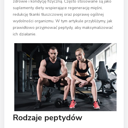
zdrowie i kondycję fizyczną. Często stosowane są jako
suplementy diety wspierające regenerację mięśni,
redukcję tkanki tłuszczowej oraz poprawę ogólnej
wydolności organizmu. W tym artykule przybliżymy, jak
prawidłowo przyjmować peptydy, aby maksymalizować
ich działanie.
Rodzaje peptydów