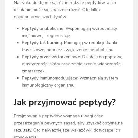
Na rynku dostępne są różne rodzaje peptydów, a ich
działanie może się znacznie różnić. Oto kilka
najpopularniejszych typów:
Peptydy anaboliczne:
Wspomagają wzrost masy
mięśniowej i regenerację.
Peptydy fat burning:
Pomagają w redukcji tkanki
tłuszczowej poprzez zwiększenie metabolizmu.
Peptydy przeciwstarzeniowe:
Działają na poprawę
elastyczności skóry oraz zmniejszenie widoczności
zmarszczek.
Peptydy immunomodulujące:
Wzmacniają system
immunologiczny organizmu.
Jak przyjmować peptydy?
Przyjmowanie peptydów wymaga uwagi oraz
przestrzegania pewnych zasad, aby uzyskać optymalne
rezultaty. Oto najważniejsze wskazówki dotyczące ich
stosowania: