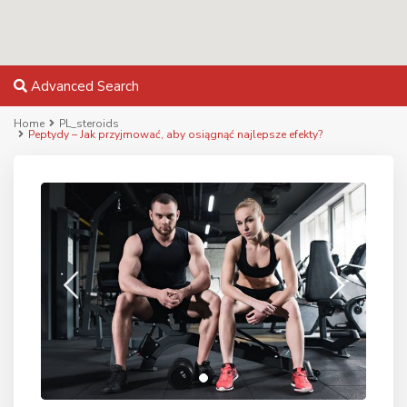
Advanced Search
Home
PL_steroids
Peptydy – Jak przyjmować, aby osiągnąć najlepsze efekty?