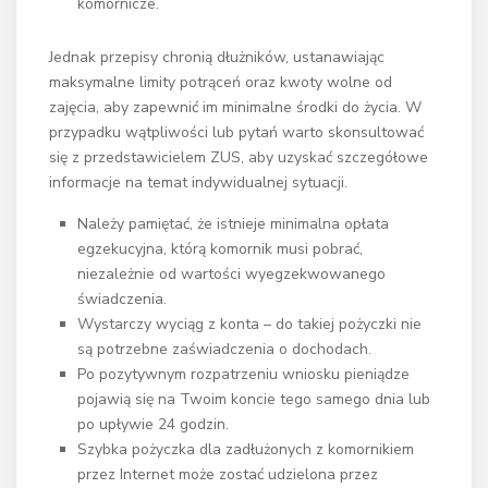
komornicze.
Jednak przepisy chronią dłużników, ustanawiając
maksymalne limity potrąceń oraz kwoty wolne od
zajęcia, aby zapewnić im minimalne środki do życia. W
przypadku wątpliwości lub pytań warto skonsultować
się z przedstawicielem ZUS, aby uzyskać szczegółowe
informacje na temat indywidualnej sytuacji.
Należy pamiętać, że istnieje minimalna opłata
egzekucyjna, którą komornik musi pobrać,
niezależnie od wartości wyegzekwowanego
świadczenia.
Wystarczy wyciąg z konta – do takiej pożyczki nie
są potrzebne zaświadczenia o dochodach.
Po pozytywnym rozpatrzeniu wniosku pieniądze
pojawią się na Twoim koncie tego samego dnia lub
po upływie 24 godzin.
Szybka pożyczka dla zadłużonych z komornikiem
przez Internet może zostać udzielona przez