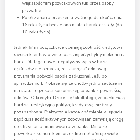
większość firm pożyczkowych lub przez osoby
prywatne.
Po otrzymaniu orzeczenia ważnego do ukończenia
16 roku życia będzie ono miało charakter stały (do
16. roku życia).
Jednak firmy pożyczkowe oceniają zdolność kredytową
swoich klientów o wiele bardziej przychylnym okiem niż
banki. Dlatego nawet negatywny wpis w bazie
dłużników nie oznacza, że „z urzędu” odmówią
przyznania pożyczki osobie zadłużonej. Jeśli po
sprawdzeniu BIK okaże się, że choćby jedno zadłużenie
ma status egzekucji komorniczej, to bank z pewnością
odmówi Ci kredytu. Dzieje się tak dlatego, że banki mają
bardziej restrykcyjną politykę kredytową, niż firmy
pozabankowe. Praktycznie każde opóźnienie w spłacie,
bądź duża ilość aktywnych zobowiązań zamykają drogę
do otrzymania finansowania w banku. Mimo że
pożyczka z komornikiem przez Internet oferuje wiele