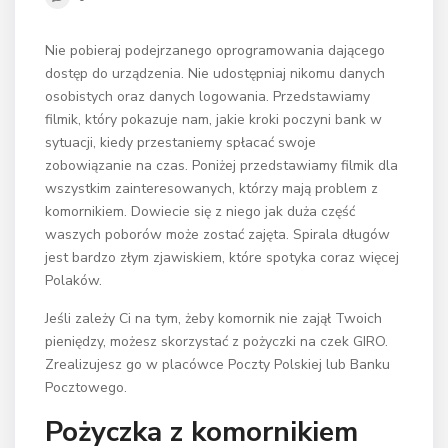
Nie pobieraj podejrzanego oprogramowania dającego
dostęp do urządzenia. Nie udostępniaj nikomu danych
osobistych oraz danych logowania. Przedstawiamy
filmik, który pokazuje nam, jakie kroki poczyni bank w
sytuacji, kiedy przestaniemy spłacać swoje
zobowiązanie na czas. Poniżej przedstawiamy filmik dla
wszystkim zainteresowanych, którzy mają problem z
komornikiem. Dowiecie się z niego jak duża część
waszych poborów może zostać zajęta. Spirala długów
jest bardzo złym zjawiskiem, które spotyka coraz więcej
Polaków.
Jeśli zależy Ci na tym, żeby komornik nie zajął Twoich
pieniędzy, możesz skorzystać z pożyczki na czek GIRO.
Zrealizujesz go w placówce Poczty Polskiej lub Banku
Pocztowego.
Pożyczka z komornikiem