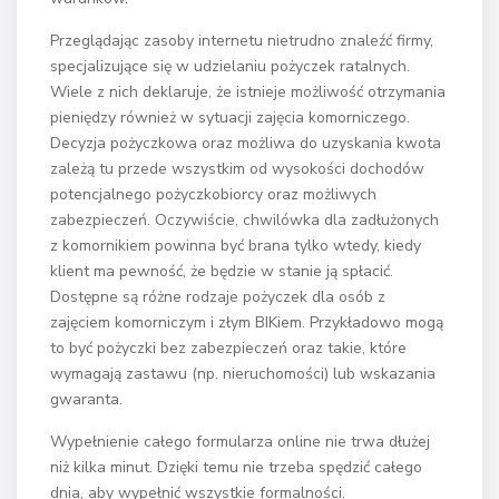
Przeglądając zasoby internetu nietrudno znaleźć firmy,
specjalizujące się w udzielaniu pożyczek ratalnych.
Wiele z nich deklaruje, że istnieje możliwość otrzymania
pieniędzy również w sytuacji zajęcia komorniczego.
Decyzja pożyczkowa oraz możliwa do uzyskania kwota
zależą tu przede wszystkim od wysokości dochodów
potencjalnego pożyczkobiorcy oraz możliwych
zabezpieczeń. Oczywiście, chwilówka dla zadłużonych
z komornikiem powinna być brana tylko wtedy, kiedy
klient ma pewność, że będzie w stanie ją spłacić.
Dostępne są różne rodzaje pożyczek dla osób z
zajęciem komorniczym i złym BIKiem. Przykładowo mogą
to być pożyczki bez zabezpieczeń oraz takie, które
wymagają zastawu (np. nieruchomości) lub wskazania
gwaranta.
Wypełnienie całego formularza online nie trwa dłużej
niż kilka minut. Dzięki temu nie trzeba spędzić całego
dnia, aby wypełnić wszystkie formalności.