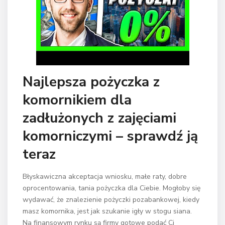
Najlepsza pożyczka z
komornikiem dla
zadłużonych z zajęciami
komorniczymi – sprawdź ją
teraz
Błyskawiczna akceptacja wniosku, małe raty, dobre
oprocentowania, tania pożyczka dla Ciebie. Mogłoby się
wydawać, że znalezienie pożyczki pozabankowej, kiedy
masz komornika, jest jak szukanie igły w stogu siana.
Na finansowym rynku są firmy gotowe podać Ci