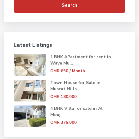
Search
Latest Listings
1 BHK APartment for rent in
Wave Mu...
OMR 650
/ Month
Town House for Sale in
Muscat Hills
OMR 180,000
4 BHK Villa for sale in Al
Mouj
OMR 375,000