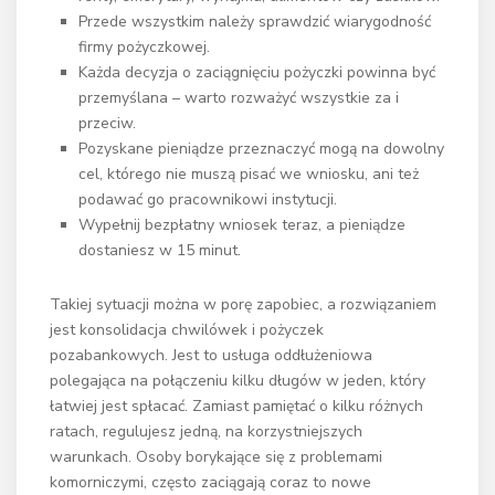
Przede wszystkim należy sprawdzić wiarygodność
firmy pożyczkowej.
Każda decyzja o zaciągnięciu pożyczki powinna być
przemyślana – warto rozważyć wszystkie za i
przeciw.
Pozyskane pieniądze przeznaczyć mogą na dowolny
cel, którego nie muszą pisać we wniosku, ani też
podawać go pracownikowi instytucji.
Wypełnij bezpłatny wniosek teraz, a pieniądze
dostaniesz w 15 minut.
Takiej sytuacji można w porę zapobiec, a rozwiązaniem
jest konsolidacja chwilówek i pożyczek
pozabankowych. Jest to usługa oddłużeniowa
polegająca na połączeniu kilku długów w jeden, który
łatwiej jest spłacać. Zamiast pamiętać o kilku różnych
ratach, regulujesz jedną, na korzystniejszych
warunkach. Osoby borykające się z problemami
komorniczymi, często zaciągają coraz to nowe