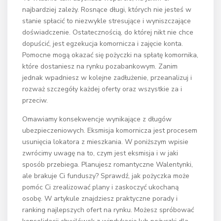
najbardziej zależy. Rosnące długi, których nie jesteś w
stanie spłacić to niezwykle stresujące i wyniszczające
doświadczenie. Ostatecznością, do której nikt nie chce
dopuścić, jest egzekucja komornicza i zajęcie konta.
Pomocne mogą okazać się pożyczki na spłatę komornika,
które dostaniesz na rynku pozabankowym. Zanim
jednak wpadniesz w kolejne zadłużenie, przeanalizuj i
rozważ szczegóły każdej oferty oraz wszystkie za i
przeciw.
Omawiamy konsekwencje wynikające z długów
ubezpieczeniowych. Eksmisja komornicza jest procesem
usunięcia lokatora z mieszkania. W poniższym wpisie
zwrócimy uwagę na to, czym jest eksmisja i w jaki
sposób przebiega. Planujesz romantyczne Walentynki,
ale brakuje Ci funduszy? Sprawdź, jak pożyczka może
pomóc Ci zrealizować plany i zaskoczyć ukochaną
osobę. W artykule znajdziesz praktyczne porady i
ranking najlepszych ofert na rynku. Możesz spróbować