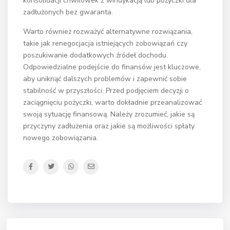
konsolidacji chwilówek z windykacją lub pożyczki dla
zadłużonych bez gwaranta.
Warto również rozważyć alternatywne rozwiązania,
takie jak renegocjacja istniejących zobowiązań czy
poszukiwanie dodatkowych źródeł dochodu.
Odpowiedzialne podejście do finansów jest kluczowe,
aby uniknąć dalszych problemów i zapewnić sobie
stabilność w przyszłości. Przed podjęciem decyzji o
zaciągnięciu pożyczki, warto dokładnie przeanalizować
swoją sytuację finansową. Należy zrozumieć, jakie są
przyczyny zadłużenia oraz jakie są możliwości spłaty
nowego zobowiązania.