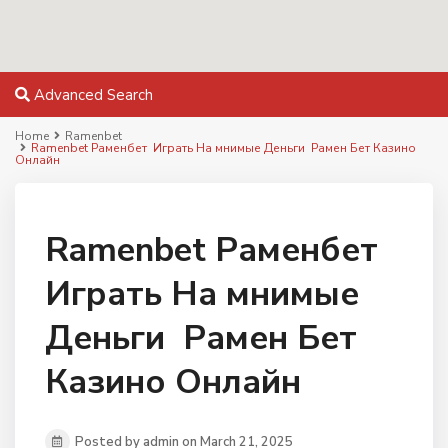
Advanced Search
Home
Ramenbet
Ramenbet Раменбет ️ Играть На мнимые Деньги ️ Рамен Бет Казино
Онлайн
Ramenbet Раменбет ️
Играть На мнимые
Деньги ️ Рамен Бет
Казино Онлайн
Posted by admin on March 21, 2025