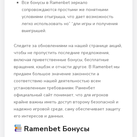
Все бонусы в Ramenbet зеркало
сопровождаются простыми же понятными
условиями отыгрыша, что дает возможность
легко использовать но” “дли игры и получения
выигрышей.
Следите за обновлениями на нашей странице акций,
чтобы не пропустить последние предложения,
включая приветственные бонусы, бесплатные
вращения, кэшбэк и отчасти другое. В Ramenbet мы
придаем большое значение законности а
соответствию нашей деятельностью всем
установленным требованиям. Раменбет
официальный сайт понимает, что для игроков
крайне важны иметь доступ второму безопасной и
надежно игровой среде, саму обеспечивает защиту
его интересов и данных.
Ramenbet Бонусы