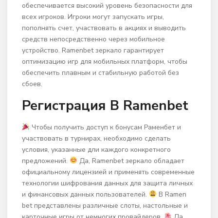
обеспечивается высокий уровень безопасности для
всех игроков. Игроки могут запускать игры,
пополнять счет, участвовать в акциях и выводить
средств непосредственно через мобильное
устройство. Ramenbet зеркало гарантирует
оптимизацию игр для мобильных платформ, чтобы
обеспечить плавным и стабильную работой без
сбоев.
Регистрация В Ramenbet
Чтобы получить доступ к бонусам Раменбет и
участвовать в турнирах, необходимо сделать
условия, указанные дли каждого конкретного
предложений.
Да, Ramenbet зеркало обладает
официальному лицензией и применять современные
технологии шифрования данных для защита личных
и финансовых данных пользователей.
В Ramen
bet представлены различные слоты, настольные и
карточные игры от немногих провайдеров.
Да,