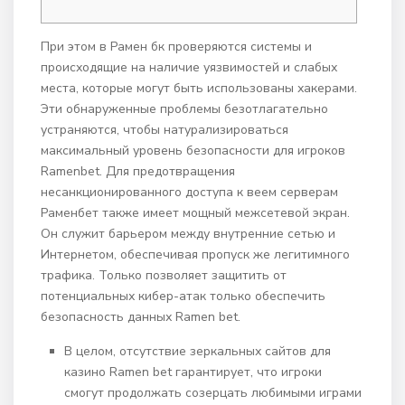
При этом в Рамен бк проверяются системы и
происходящие на наличие уязвимостей и слабых
места, которые могут быть использованы хакерами.
Эти обнаруженные проблемы безотлагательно
устраняются, чтобы натурализироваться
максимальный уровень безопасности для игроков
Ramenbet. Для предотвращения
несанкционированного доступа к веем серверам
Раменбет также имеет мощный межсетевой экран.
Он служит барьером между внутренние сетью и
Интернетом, обеспечивая пропуск же легитимного
трафика. Только позволяет защитить от
потенциальных кибер-атак только обеспечить
безопасность данных Ramen bet.
В целом, отсутствие зеркальных сайтов для
казино Ramen bet гарантирует, что игроки
смогут продолжать созерцать любимыми играми