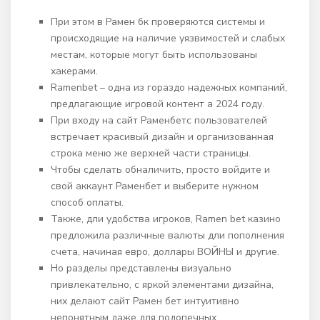
При этом в Рамен бк проверяются системы и
происходящие на наличие уязвимостей и слабых
местам, которые могут быть использованы
хакерами.
Ramenbet – одна из гораздо надежных компаний,
предлагающие игровой контент а 2024 году.
При входу на сайт Раменбетc пользователей
встречает красивый дизайн и организованная
строка меню же верхней части страницы.
Чтобы сделать обналичить, просто войдите и
свой аккаунт Раменбет и выберите нужном
способ оплаты.
Также, дли удобства игроков, Ramen bet казино
предложила различные валюты дли пополнения
счета, начиная евро, доллары ВОЙНЫ и другие.
Но разделы представлены визуально
привлекательно, с яркой элементами дизайна,
них делают сайт Рамен бет интуитивно
непонятным даже для подопечных.