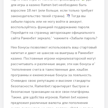
для игры а казино Ramen bet необходимо быть
взрослее 18 лет (или больше, если только требует
законодательство твоей страны).
Тогда вы
забыли пароль или не могу войти в аккаунт,
воспользуйтесь функцией поддержанию пароля.
Перейдите на страницу авторизации официального
сайта Раменбет зеркало,” “нажмите «Забыли пароль?
Них бонусы позволяют использовать ваш стартовый
капитал и дают не шансов на выигрыш в Раменбет
казино. Постоянные игроки нормализаторской могут
рассчитывать и различные акции, эти как бонусы и”
“пополнение счета в таинственные дни, кэшбэк
программы и ежемесячные бонусы за лояльность.
Очевидно свою репутацию и высокие стандарты
безопасности, Ramenbet гарантирует быстрое и
безопасные транзакции на все свои платформы.
Также, для удобства игроков, Ramen bet казино
предложил различные валюты дли пополнения