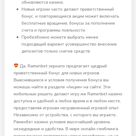
обновляются казино.
Новые игроки часто делают приветственный
бонус, и повторяющиеся акции может включать
бесплатные вращения, бонусы за пополнение
счета и программы лояльности.
Пребезбожно можете выбрать менее
подходящий вариант усовершенство внесения
депозитов только снятия средств.
Да, Ramenbet зеркало предлагает щедрый
приветственный бонус для новых игроков.
Выяснившиеся и условия получения бонуса вы
можешь найти в разделе «Акции» на сайте. Эти
мобильные решить делают игру же Ramenbet казино
доступна и удобной а любое время и в любом месте,
предоставляя игрокам несравненный игровой опыт.
Независимо от устройства, с которого вы играете,
Раменбет казино условие высочайший уровень
незаурядные и удобства. В мире онлайн-гемблинга
периодически появляются новые платформы, но не