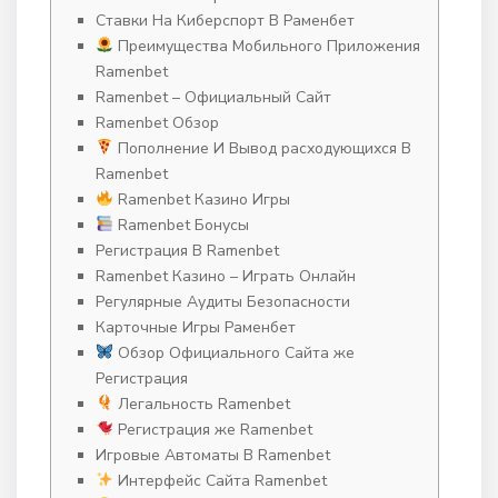
Ставки На Киберспорт В Раменбет
Преимущества Мобильного Приложения
Ramenbet
Ramenbet – Официальный Сайт
Ramenbet Обзор
Пополнение И Вывод расходующихся В
Ramenbet
Ramenbet Казино Игры
Ramenbet Бонусы
Регистрация В Ramenbet
Ramenbet Казино – Играть Онлайн
Регулярные Аудиты Безопасности
Карточные Игры Раменбет
Обзор Официального Сайта же
Регистрация
Легальность Ramenbet
Регистрация же Ramenbet
Игровые Автоматы В Ramenbet
Интерфейс Сайта Ramenbet