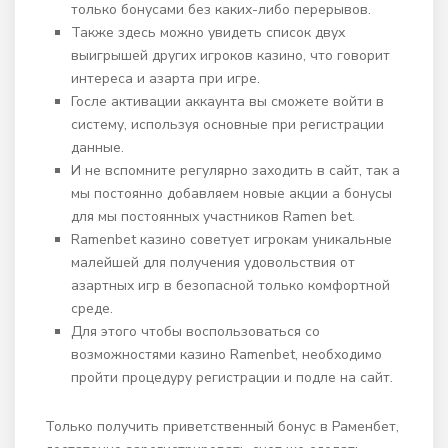
только бонусами без каких-либо перерывов.
Также здесь можно увидеть список двух
выигрышей других игроков казино, что говорит
интереса и азарта при игре.
Госле активации аккаунта вы сможете войти в
систему, используя основные при регистрации
данные.
И не вспомните регулярно заходить в сайт, так а
мы постоянно добавляем новые акции а бонусы
для мы постоянных участников Ramen bet.
Ramenbet казино советует игрокам уникальные
малейшей для получения удовольствия от
азартных игр в безопасной только комфортной
среде.
Для этого чтобы воспользоваться со
возможностями казино Ramenbet, необходимо
пройти процедуру регистрации и подле на сайт.
Только получить приветственный бонус в Раменбет,