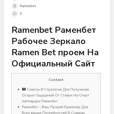
Ramenbet
0
Ramenbet Раменбет ️
Рабочее Зеркало ️
Ramen Bet проем На
Официальный Сайт
Content
Советы И Стратегии Для Получения
Острых Ощущений От Ставок На Спорт
пиппардом Раменбет
Раменбет – Ваш Лучший Букмекер Для
Всех ваших Потребностей В Ставках