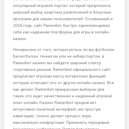
популярный игровой портал, который предложила
широкий выбор азартных развлечений и бонусных
программ для наших пользователей. Основанный и
2016 году, сайт Раменбет быстро зарекомендовал
себя как надежная платформа для игры в онлайн-
казино.
Независимо от того, интересуетесь ли вы футболом,
баскетболом, теннисом или не киберспортом, в
Раменбет казино вы найдете широкий спектр
спортивных рынков. Ramenbet официального сайт
предлагает игрокам массу интересных функций,
которые отличают его от других онлайн казино. Все
как делает Ramenbet прекрасным выбором для
таких, кто ищет качественнее и надежный игровой
опыт онлайн. Казино Ramenbet предлагает
интуитивно понятный интерфейс же простую
навигацию, только делает процесс игры
максимально комфортным. Применять передовые