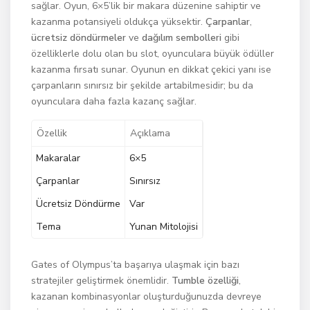
sağlar. Oyun, 6×5’lik bir makara düzenine sahiptir ve
kazanma potansiyeli oldukça yüksektir.
Çarpanlar
,
ücretsiz döndürmeler
ve
dağılım sembolleri
gibi
özelliklerle dolu olan bu slot, oyunculara büyük ödüller
kazanma fırsatı sunar. Oyunun en dikkat çekici yanı ise
çarpanların sınırsız bir şekilde artabilmesidir; bu da
oyunculara daha fazla kazanç sağlar.
Özellik
Açıklama
Makaralar
6×5
Çarpanlar
Sınırsız
Ücretsiz Döndürme
Var
Tema
Yunan Mitolojisi
Gates of Olympus’ta başarıya ulaşmak için bazı
stratejiler geliştirmek önemlidir.
Tumble özelliği
,
kazanan kombinasyonlar oluşturduğunuzda devreye