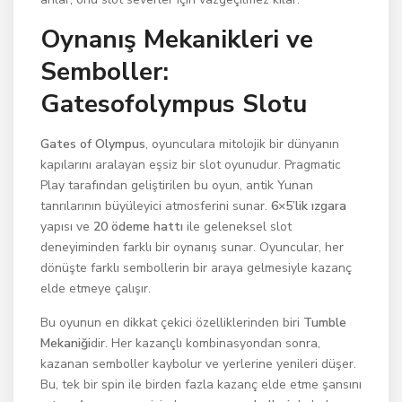
Oynanış Mekanikleri ve
Semboller:
Gatesofolympus Slotu
Gates of Olympus
, oyunculara mitolojik bir dünyanın
kapılarını aralayan eşsiz bir slot oyunudur. Pragmatic
Play tarafından geliştirilen bu oyun, antik Yunan
tanrılarının büyüleyici atmosferini sunar.
6×5’lik ızgara
yapısı ve
20 ödeme hattı
ile geleneksel slot
deneyiminden farklı bir oynanış sunar. Oyuncular, her
dönüşte farklı sembollerin bir araya gelmesiyle kazanç
elde etmeye çalışır.
Bu oyunun en dikkat çekici özelliklerinden biri
Tumble
Mekaniği
dir. Her kazançlı kombinasyondan sonra,
kazanan semboller kaybolur ve yerlerine yenileri düşer.
Bu, tek bir spin ile birden fazla kazanç elde etme şansını