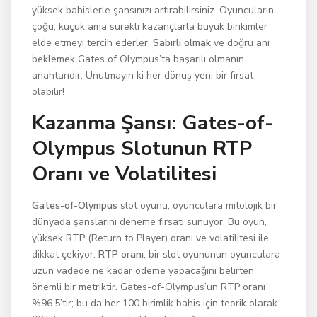
yüksek bahislerle şansınızı artırabilirsiniz. Oyuncuların
çoğu, küçük ama sürekli kazançlarla büyük birikimler
elde etmeyi tercih ederler.
Sabırlı olmak
ve doğru anı
beklemek Gates of Olympus’ta başarılı olmanın
anahtarıdır. Unutmayın ki her dönüş yeni bir fırsat
olabilir!
Kazanma Şansı: Gates-of-
Olympus Slotunun RTP
Oranı ve Volatilitesi
Gates-of-Olympus
slot oyunu, oyunculara mitolojik bir
dünyada şanslarını deneme fırsatı sunuyor. Bu oyun,
yüksek RTP (Return to Player) oranı ve volatilitesi ile
dikkat çekiyor.
RTP oranı
, bir slot oyununun oyunculara
uzun vadede ne kadar ödeme yapacağını belirten
önemli bir metriktir. Gates-of-Olympus’un RTP oranı
%96.5’tir; bu da her 100 birimlik bahis için teorik olarak