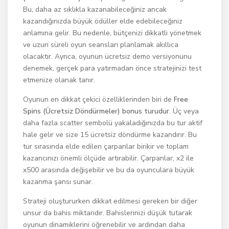
Bu, daha az sıklıkla kazanabileceğiniz ancak
kazandığınızda büyük ödüller elde edebileceğiniz
anlamına gelir. Bu nedenle, bütçenizi dikkatli yönetmek
ve uzun süreli oyun seansları planlamak akıllıca
olacaktır. Ayrıca, oyunun ücretsiz demo versiyonunu
denemek, gerçek para yatırmadan önce stratejinizi test
etmenize olanak tanır.
Oyunun en dikkat çekici özelliklerinden biri de
Free
Spins (Ücretsiz Döndürmeler) bonus turudur
. Üç veya
daha fazla scatter sembolü yakaladığınızda bu tur aktif
hale gelir ve size 15 ücretsiz döndürme kazandırır. Bu
tur sırasında elde edilen çarpanlar birikir ve toplam
kazancınızı önemli ölçüde artırabilir. Çarpanlar, x2 ile
x500 arasında değişebilir ve bu da oyunculara büyük
kazanma şansı sunar.
Strateji oluştururken dikkat edilmesi gereken bir diğer
unsur da bahis miktarıdır. Bahislerinizi düşük tutarak
oyunun dinamiklerini öğrenebilir ve ardından daha