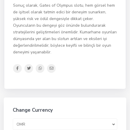
Sonuç olarak, Gates of Olympus slotu, hem görsel hem
de işitsel olarak tatmin edici bir deneyim sunarken,
yüksek risk ve ödül dengesiyle dikkat çeker.
Oyuncuların bu dengeyi göz önünde bulundurarak
stratejilerini geliştirmeleri önemlidir. Kumarhane oyunları
dünyasında yer alan bu slotun artıları ve eksileri iyi
değerlendirilmelidir; böylece keyifli ve bilinçli bir oyun
deneyimi yaşanabilir.
Change Currency
OMR