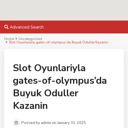
Advanced Search
Home
Uncategorized
Slot Oyunlariyla gates-of-olympus’da Buyuk Oduller Kazanin
Slot Oyunlariyla
gates-of-olympus’da
Buyuk Oduller
Kazanin
Posted by admin on January 31, 2025