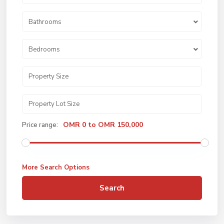
Bathrooms
Bedrooms
OMR 0 to OMR 150,000
Price range:
More Search Options
Search