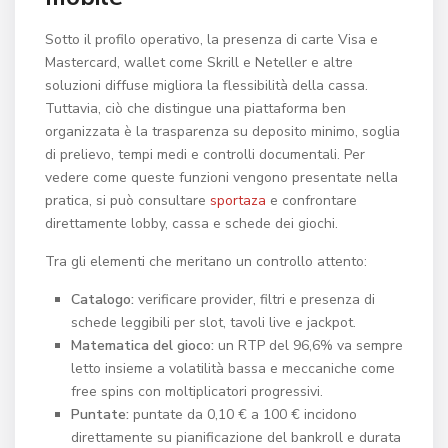
Sotto il profilo operativo, la presenza di carte Visa e
Mastercard, wallet come Skrill e Neteller e altre
soluzioni diffuse migliora la flessibilità della cassa.
Tuttavia, ciò che distingue una piattaforma ben
organizzata è la trasparenza su deposito minimo, soglia
di prelievo, tempi medi e controlli documentali. Per
vedere come queste funzioni vengono presentate nella
pratica, si può consultare
sportaza
e confrontare
direttamente lobby, cassa e schede dei giochi.
Tra gli elementi che meritano un controllo attento:
Catalogo:
verificare provider, filtri e presenza di
schede leggibili per slot, tavoli live e jackpot.
Matematica del gioco:
un RTP del 96,6% va sempre
letto insieme a volatilità bassa e meccaniche come
free spins con moltiplicatori progressivi.
Puntate:
puntate da 0,10 € a 100 € incidono
direttamente su pianificazione del bankroll e durata