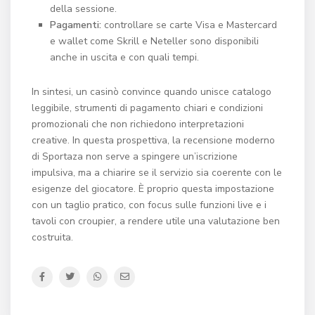
della sessione.
Pagamenti:
controllare se carte Visa e Mastercard
e wallet come Skrill e Neteller sono disponibili
anche in uscita e con quali tempi.
In sintesi, un casinò convince quando unisce catalogo
leggibile, strumenti di pagamento chiari e condizioni
promozionali che non richiedono interpretazioni
creative. In questa prospettiva, la recensione moderno
di Sportaza non serve a spingere un’iscrizione
impulsiva, ma a chiarire se il servizio sia coerente con le
esigenze del giocatore. È proprio questa impostazione
con un taglio pratico, con focus sulle funzioni live e i
tavoli con croupier, a rendere utile una valutazione ben
costruita.