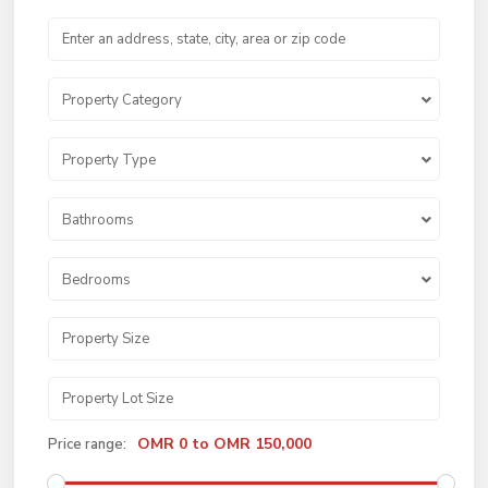
Property Category
Property Type
Bathrooms
Bedrooms
OMR 0 to OMR 150,000
Price range: