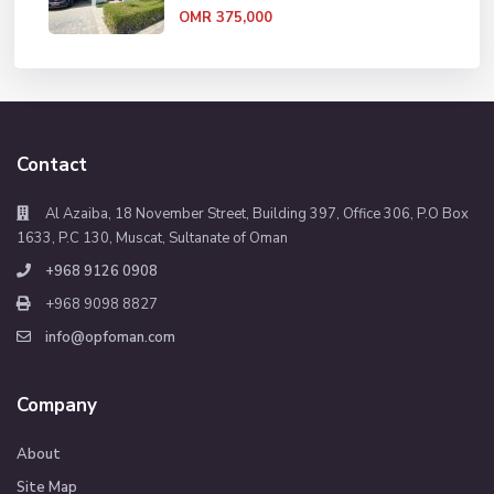
OMR 375,000
Contact
Al Azaiba, 18 November Street, Building 397, Office 306, P.O Box
1633, P.C 130, Muscat, Sultanate of Oman
+968 9126 0908
+968 9098 8827
info@opfoman.com
Company
About
Site Map