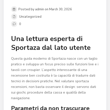
Posted by admin on March 30, 2026
Uncategorized
0
Una lettura esperta di
Sportaza dal lato utente
Questa guida moderno di Sportaza nasce con un taglio
pratico e sviluppa un focus preciso sulle funzioni live e i
tavoli con croupier. L’aspetto interessante di una
recensione ben costruita è la capacità di tradurre dati
tecnici in decisioni pratiche. Nel valutare sportaza
recensioni, non basta osservare il design: servono dati
sui giochi, procedure della cassa e qualità della
navigazione.
Parametri da non trascurare