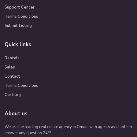
Support Center
Terms Conditions
Submit Listing
Quick links
Rentals
Sales
Contact
Terms Conditions
Our blog
About us
We are the leading real estate agency in Oman, with agents available to
answer any question 24/7.