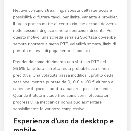
Nel live contano streaming, risposta dell’interfaccia e
possibilità di filtrare tavoli per limite, variante e provider.
Il taglio pratico mette al centro ciò che accade davvero
nelle sessioni di gioco e nelle operazioni di conto. Per
questo motivo, una scheda seria su Sportaza dovrebbe
sempre riportare almeno RTP, volatilità stimata, limiti di
puntata e canali di pagamento disponibili.
Prendendo come riferimento una slot con RTP del
96,6%, la lettura corretta resta probabilistica e non
predittiva. Una volatilità bassa modifica il profilo della
sessione, mentre puntate da 0,10 € a 100 € aiutano a
capire se il gioco si adatta a bankroll piccoli o medi.
Quando il titolo include free spins con moltiplicatori
progressivi, la meccanica bonus può aumentare
sensibilmente la varianza complessiva.
Esperienza d’uso da desktop e
mobile