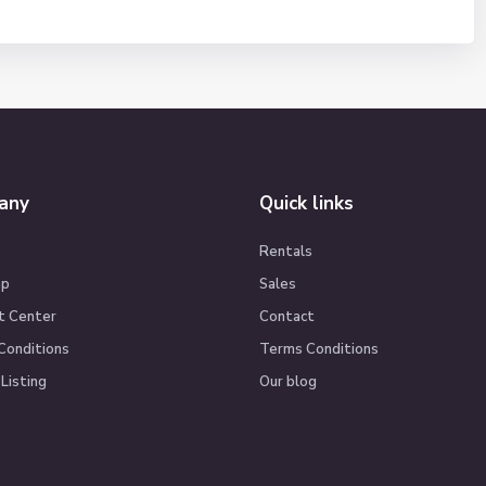
any
Quick links
Rentals
ap
Sales
t Center
Contact
Conditions
Terms Conditions
Listing
Our blog