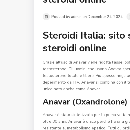
Posted by admin on December 24, 2024
Steroidi Italia: sit
steroidi online
Grazie all’uso di Anavar viene ridotta l’asse i
testosterone. Gli uomini che usano Anavar spe
testosterone totale e libero. Più spesso negli u
deperimento da HIV, Anavar si combina con il 
unico noto anche come Anavar.
Anavar (Oxandrolone) – 
Anavar è stato sintetizzato per la prima volta n
oltre 30 anni. Anavar è unico perché ha una gr
resistente al metabolismo epatico. Tutti gli or