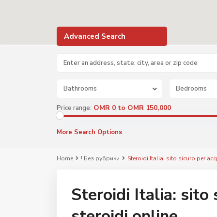
Advanced Search
Bathrooms
Bedrooms
OMR 0 to OMR 150,000
Price range:
More Search Options
Home
! Без рубрики
Steroidi Italia: sito sicuro per ac
Steroidi Italia: sit
steroidi online