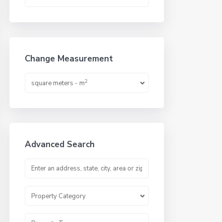
Change Measurement
2
square meters - m
Advanced Search
Property Category