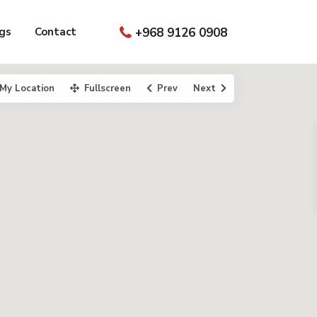
gs
Contact
+968 9126 0908
My Location
Fullscreen
Prev
Next