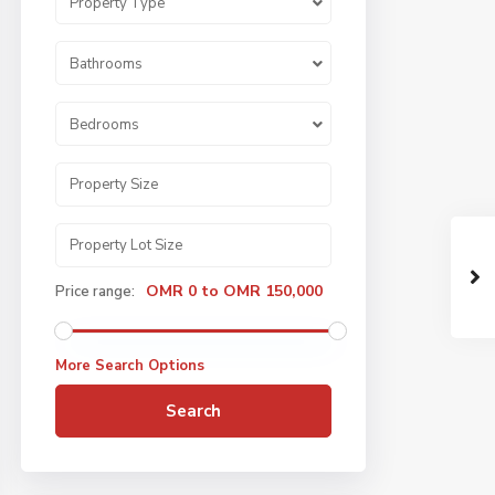
Property Type
Bathrooms
Bedrooms
OMR 0 to OMR 150,000
Price range:
More Search Options
Search