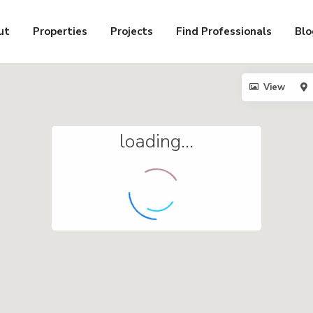
ut
Properties
Projects
Find Professionals
Blo
View
loading...