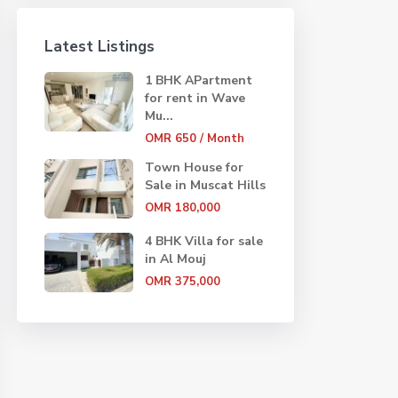
Latest Listings
1 BHK APartment
for rent in Wave
Mu...
OMR 650
/ Month
Town House for
Sale in Muscat Hills
OMR 180,000
4 BHK Villa for sale
in Al Mouj
OMR 375,000