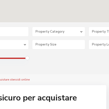
Property Category
Property 
quistare steroidi online
o sicuro per acquistare