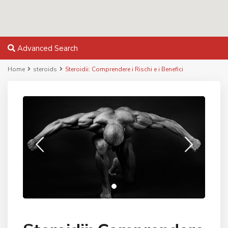
Advanced Search
Home
steroids
Steroidii: Comprendere i Rischi e i Benefici