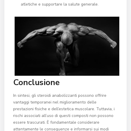
atletiche e supportare la salute generale.
Conclusione
In sintesi, gli steroidi anabolizzanti possono offrire
vantaggi temporanei nel miglioramento delle
prestazioni fisiche e dell’estetica muscolare. Tuttavia, i
rischi associati all’uso di questi composti non possono
essere trascurati. È fondamentale considerare
attentamente le conseguenze e informarsi sui modi