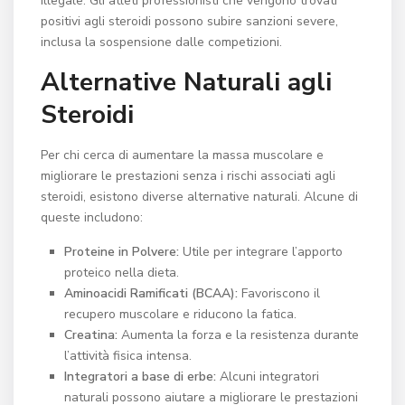
illegale. Gli atleti professionisti che vengono trovati
positivi agli steroidi possono subire sanzioni severe,
inclusa la sospensione dalle competizioni.
Alternative Naturali agli
Steroidi
Per chi cerca di aumentare la massa muscolare e
migliorare le prestazioni senza i rischi associati agli
steroidi, esistono diverse alternative naturali. Alcune di
queste includono:
Proteine in Polvere:
Utile per integrare l’apporto
proteico nella dieta.
Aminoacidi Ramificati (BCAA):
Favoriscono il
recupero muscolare e riducono la fatica.
Creatina:
Aumenta la forza e la resistenza durante
l’attività fisica intensa.
Integratori a base di erbe:
Alcuni integratori
naturali possono aiutare a migliorare le prestazioni