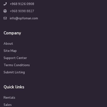
+968 9126 0908
+968 9098 8827
info@opfoman.com
Company
About
Site Map
Support Center
Terms Conditions
Submit Listing
Quick links
Rentals
Sales