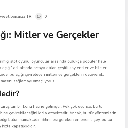
sweet bonanza TR
0
ı: Mitler ve Gerçekler
rimiçi slot oyunu, oyuncular arasında oldukça popüler hale
çığı” adı altında ortaya atılan çeşitli söylentiler ve hileler
ede, bu açığı çevreleyen mitleri ve gerçekleri irdeleyerek,
olmasını sağlamayı amaçlıyoruz.
edir?
tartışılan bir konu haline gelmiştir. Pek çok oyuncu, bu tür
hine çevirebileceğini iddia etmektedir. Ancak, bu tür yöntemlerin
bilgi bulunmamaktadır. Bilinmesi gereken en önemli şey, bu tür
 hızla kapatıldığıdır.