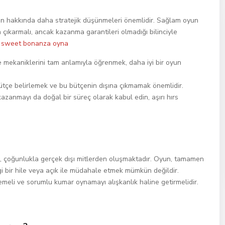
un hakkında daha stratejik düşünmeleri önemlidir. Sağlam oyun
a çıkarmalı, ancak kazanma garantileri olmadığı bilinciyle
:
sweet bonanza oyna
 mekaniklerini tam anlamıyla öğrenmek, daha iyi bir oyun
 bütçe belirlemek ve bu bütçenin dışına çıkmamak önemlidir.
zanmayı da doğal bir süreç olarak kabul edin, aşırı hırs
, çoğunlukla gerçek dışı mitlerden oluşmaktadır. Oyun, tamamen
i bir hile veya açık ile müdahale etmek mümkün değildir.
meli ve sorumlu kumar oynamayı alışkanlık haline getirmelidir.