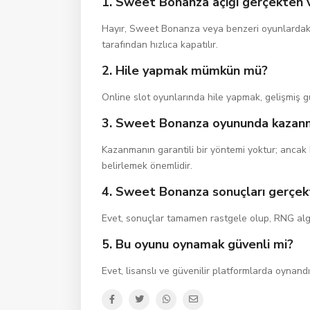
1. Sweet Bonanza açığı gerçekten 
Hayır, Sweet Bonanza veya benzeri oyunlardaki açı
tarafından hızlıca kapatılır.
2. Hile yapmak mümkün mü?
Online slot oyunlarında hile yapmak, gelişmiş g
3. Sweet Bonanza oyununda kazanma
Kazanmanın garantili bir yöntemi yoktur; ancak b
belirlemek önemlidir.
4. Sweet Bonanza sonuçları gerçek
Evet, sonuçlar tamamen rastgele olup, RNG algor
5. Bu oyunu oynamak güvenli mi?
Evet, lisanslı ve güvenilir platformlarda oynand