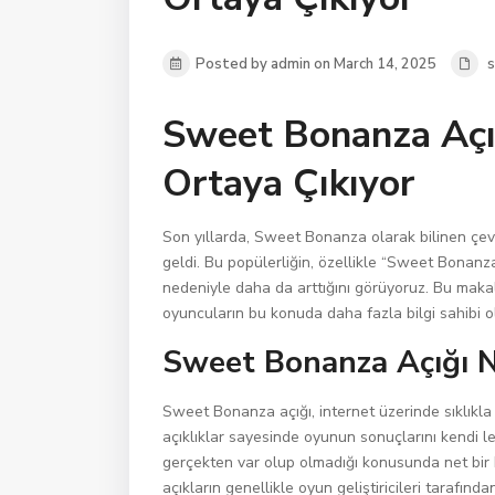
Posted by admin on March 14, 2025
Sweet Bonanza Açığ
Ortaya Çıkıyor
Son yıllarda, Sweet Bonanza olarak bilinen çev
geldi. Bu popülerliğin, özellikle “Sweet Bonanza a
nedeniyle daha da arttığını görüyoruz. Bu makal
oyuncuların bu konuda daha fazla bilgi sahibi 
Sweet Bonanza Açığı N
Sweet Bonanza açığı, internet üzerinde sıklıkla 
açıklıklar sayesinde oyunun sonuçlarını kendi le
gerçekten var olup olmadığı konusunda net bir 
açıkların genellikle oyun geliştiricileri tarafından