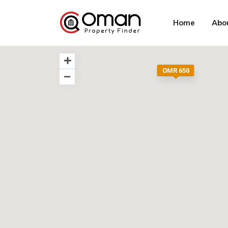
Home
Abo
OMR 650