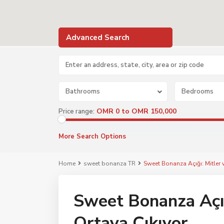
Advanced Search
Bathrooms
Bedrooms
OMR 0 to OMR 150,000
Price range:
More Search Options
Home
sweet bonanza TR
Sweet Bonanza Açığı: Mitler v
Sweet Bonanza Açığ
Ortaya Çıkıyor