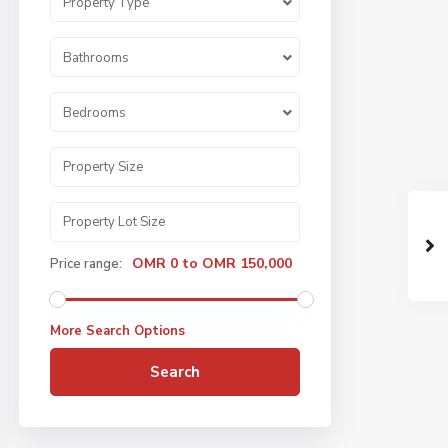
Property Type
Bathrooms
Bedrooms
OMR 0 to OMR 150,000
Price range:
More Search Options
Search