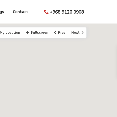
gs
Contact
+968 9126 0908
My Location
Fullscreen
Prev
Next