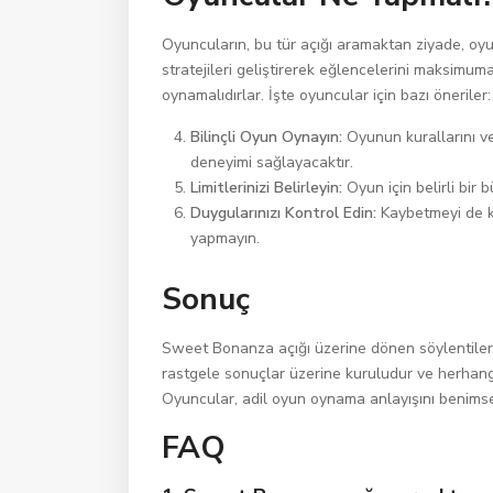
Oyuncuların, bu tür açığı aramaktan ziyade, oy
stratejileri geliştirerek eğlencelerini maksimum
oynamalıdırlar. İşte oyuncular için bazı öneriler
Bilinçli Oyun Oynayın:
Oyunun kurallarını ve
deneyimi sağlayacaktır.
Limitlerinizi Belirleyin:
Oyun için belirli bir
Duygularınızı Kontrol Edin:
Kaybetmeyi de ka
yapmayın.
Sonuç
Sweet Bonanza açığı üzerine dönen söylentiler
rastgele sonuçlar üzerine kuruludur ve herhang
Oyuncular, adil oyun oynama anlayışını benimse
FAQ