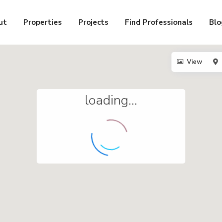
ut
Properties
Projects
Find Professionals
Blo
View
loading...