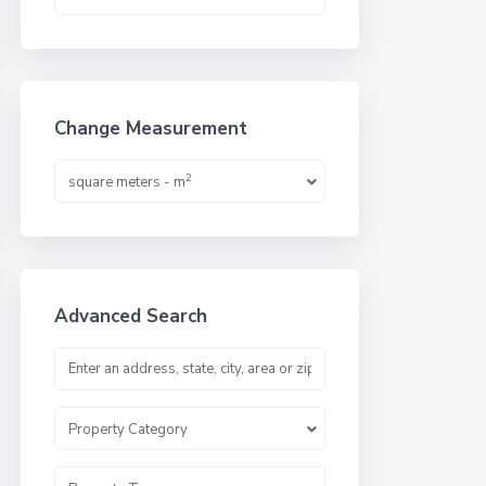
Change Measurement
2
square meters - m
Advanced Search
Property Category