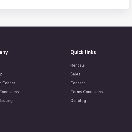
any
Quick links
Rentals
ap
Sales
t Center
Contact
Conditions
Terms Conditions
Listing
Our blog