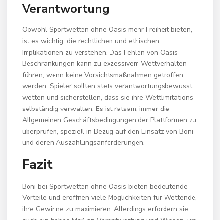
Verantwortung
Obwohl Sportwetten ohne Oasis mehr Freiheit bieten,
ist es wichtig, die rechtlichen und ethischen
Implikationen zu verstehen. Das Fehlen von Oasis-
Beschränkungen kann zu exzessivem Wettverhalten
führen, wenn keine Vorsichtsmaßnahmen getroffen
werden. Spieler sollten stets verantwortungsbewusst
wetten und sicherstellen, dass sie ihre Wettlimitations
selbständig verwalten. Es ist ratsam, immer die
Allgemeinen Geschäftsbedingungen der Plattformen zu
überprüfen, speziell in Bezug auf den Einsatz von Boni
und deren Auszahlungsanforderungen.
Fazit
Boni bei Sportwetten ohne Oasis bieten bedeutende
Vorteile und eröffnen viele Möglichkeiten für Wettende,
ihre Gewinne zu maximieren. Allerdings erfordern sie