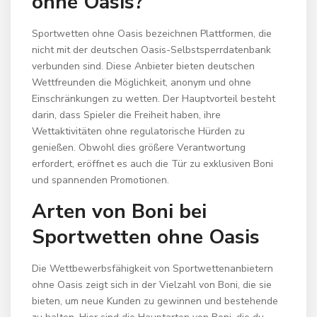
ohne Oasis?
Sportwetten ohne Oasis bezeichnen Plattformen, die
nicht mit der deutschen Oasis-Selbstsperrdatenbank
verbunden sind. Diese Anbieter bieten deutschen
Wettfreunden die Möglichkeit, anonym und ohne
Einschränkungen zu wetten. Der Hauptvorteil besteht
darin, dass Spieler die Freiheit haben, ihre
Wettaktivitäten ohne regulatorische Hürden zu
genießen. Obwohl dies größere Verantwortung
erfordert, eröffnet es auch die Tür zu exklusiven Boni
und spannenden Promotionen.
Arten von Boni bei
Sportwetten ohne Oasis
Die Wettbewerbsfähigkeit von Sportwettenanbietern
ohne Oasis zeigt sich in der Vielzahl von Boni, die sie
bieten, um neue Kunden zu gewinnen und bestehende