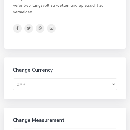
verantwortungsvoll zu wetten und Spielsucht zu
vermeiden.
Change Currency
OMR
Change Measurement