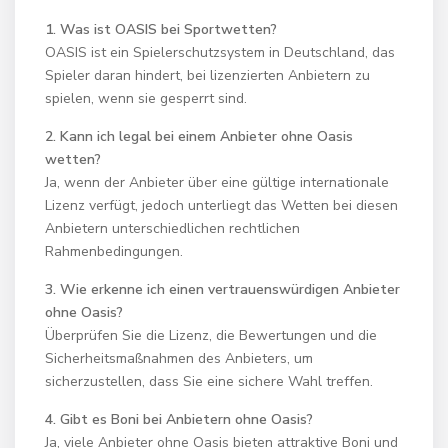
1. Was ist OASIS bei Sportwetten?
OASIS ist ein Spielerschutzsystem in Deutschland, das
Spieler daran hindert, bei lizenzierten Anbietern zu
spielen, wenn sie gesperrt sind.
2. Kann ich legal bei einem Anbieter ohne Oasis
wetten?
Ja, wenn der Anbieter über eine gültige internationale
Lizenz verfügt, jedoch unterliegt das Wetten bei diesen
Anbietern unterschiedlichen rechtlichen
Rahmenbedingungen.
3. Wie erkenne ich einen vertrauenswürdigen Anbieter
ohne Oasis?
Überprüfen Sie die Lizenz, die Bewertungen und die
Sicherheitsmaßnahmen des Anbieters, um
sicherzustellen, dass Sie eine sichere Wahl treffen.
4. Gibt es Boni bei Anbietern ohne Oasis?
Ja, viele Anbieter ohne Oasis bieten attraktive Boni und