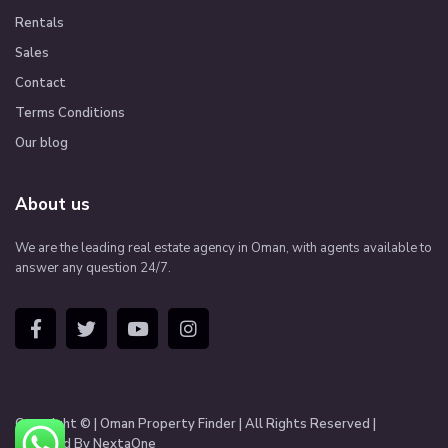
Rentals
Sales
Contact
Terms Conditions
Our blog
About us
We are the leading real estate agency in Oman, with agents available to
answer any question 24/7.
Copyright © | Oman Property Finder | All Rights Reserved |
Managed By NextaOne