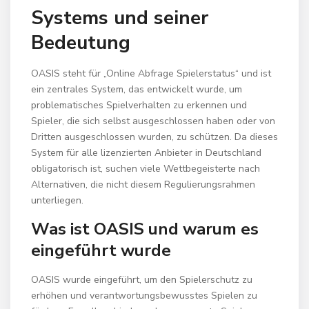
Systems und seiner
Bedeutung
OASIS steht für „Online Abfrage Spielerstatus“ und ist
ein zentrales System, das entwickelt wurde, um
problematisches Spielverhalten zu erkennen und
Spieler, die sich selbst ausgeschlossen haben oder von
Dritten ausgeschlossen wurden, zu schützen. Da dieses
System für alle lizenzierten Anbieter in Deutschland
obligatorisch ist, suchen viele Wettbegeisterte nach
Alternativen, die nicht diesem Regulierungsrahmen
unterliegen.
Was ist OASIS und warum es
eingeführt wurde
OASIS wurde eingeführt, um den Spielerschutz zu
erhöhen und verantwortungsbewusstes Spielen zu