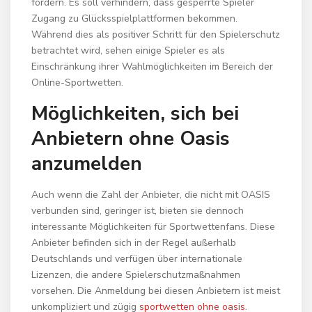
fördern. Es soll verhindern, dass gesperrte Spieler
Zugang zu Glücksspielplattformen bekommen.
Während dies als positiver Schritt für den Spielerschutz
betrachtet wird, sehen einige Spieler es als
Einschränkung ihrer Wahlmöglichkeiten im Bereich der
Online-Sportwetten.
Möglichkeiten, sich bei
Anbietern ohne Oasis
anzumelden
Auch wenn die Zahl der Anbieter, die nicht mit OASIS
verbunden sind, geringer ist, bieten sie dennoch
interessante Möglichkeiten für Sportwettenfans. Diese
Anbieter befinden sich in der Regel außerhalb
Deutschlands und verfügen über internationale
Lizenzen, die andere Spielerschutzmaßnahmen
vorsehen. Die Anmeldung bei diesen Anbietern ist meist
unkompliziert und zügig
sportwetten ohne oasis
.