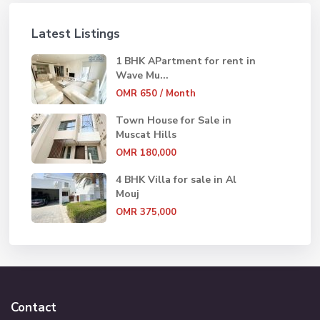
Latest Listings
1 BHK APartment for rent in
Wave Mu...
OMR 650
/ Month
Town House for Sale in
Muscat Hills
OMR 180,000
4 BHK Villa for sale in Al
Mouj
OMR 375,000
Contact