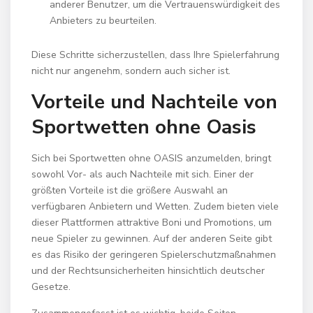
anderer Benutzer, um die Vertrauenswürdigkeit des
Anbieters zu beurteilen.
Diese Schritte sicherzustellen, dass Ihre Spielerfahrung
nicht nur angenehm, sondern auch sicher ist.
Vorteile und Nachteile von
Sportwetten ohne Oasis
Sich bei Sportwetten ohne OASIS anzumelden, bringt
sowohl Vor- als auch Nachteile mit sich. Einer der
größten Vorteile ist die größere Auswahl an
verfügbaren Anbietern und Wetten. Zudem bieten viele
dieser Plattformen attraktive Boni und Promotions, um
neue Spieler zu gewinnen. Auf der anderen Seite gibt
es das Risiko der geringeren Spielerschutzmaßnahmen
und der Rechtsunsicherheiten hinsichtlich deutscher
Gesetze.