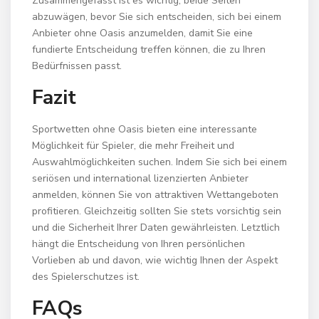
Zusammengefasst ist es wichtig, beide Seiten
abzuwägen, bevor Sie sich entscheiden, sich bei einem
Anbieter ohne Oasis anzumelden, damit Sie eine
fundierte Entscheidung treffen können, die zu Ihren
Bedürfnissen passt.
Fazit
Sportwetten ohne Oasis bieten eine interessante
Möglichkeit für Spieler, die mehr Freiheit und
Auswahlmöglichkeiten suchen. Indem Sie sich bei einem
seriösen und international lizenzierten Anbieter
anmelden, können Sie von attraktiven Wettangeboten
profitieren. Gleichzeitig sollten Sie stets vorsichtig sein
und die Sicherheit Ihrer Daten gewährleisten. Letztlich
hängt die Entscheidung von Ihren persönlichen
Vorlieben ab und davon, wie wichtig Ihnen der Aspekt
des Spielerschutzes ist.
FAQs